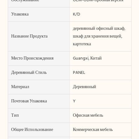
Обслуживание
OEM-ODM-пробная версия
Упаковка
K/D
деревянный офисный шкаф,
Название Продукта
шкаф для хранения вещей,
картотека
Место Происхождения
Guangxi, Китай
Деревянный Стиль
PANEL
Материал
Деревянный
Почтовая Упаковка
Y
Тип
Офисная мебель
Общее Использование
Коммерческая мебель