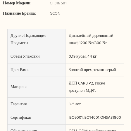
Номер Модели:
GF516 S01
Название Бренда:
GCON
Другие Подходящие
Дисплейный деревянный
Предметы
шкаф 1200 Вт/800 Вт
Объем Упаковки
0,19 куб.м, 44 кг
Цвет Рамы
Золотой орех, темно-серый
ДСП CARB P2, также
Материал
доступен МДФ.
Гарантия
3-5 лет
Сертификат
ISO9001,ISO14001,OHSAS18001