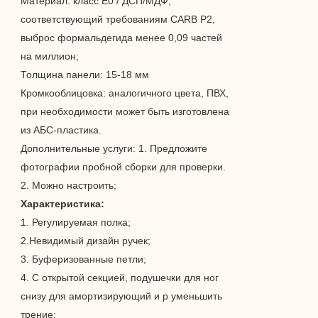
Материал: класс E0 / ДСП/МДФ,
соответствующий требованиям CARB P2,
выброс формальдегида менее 0,09 частей
на миллион;
Толщина панели: 15-18 мм
Кромкооблицовка: аналогичного цвета, ПВХ,
при необходимости может быть изготовлена ​​
из АБС-пластика.
Дополнительные услуги: 1. Предложите
фотографии пробной сборки для проверки.
2. Можно настроить;
Характеристика:
1. Регулируемая полка;
2.Невидимый дизайн ручек;
3. Буферизованные петли;
4. С открытой секцией, подушечки для ног
снизу для
амортизирующий и р
уменьшить
трение;