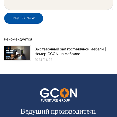
INQUIRY NOW
Рекомендуется
Выставочный зал гостиничной мебели |
Номер GCON на фабрике
2024
11
22
Ведущий производитель