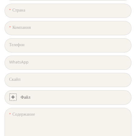
Страна
Компания
Телефон
WhatsApp
Скайп
Файл
Содержание