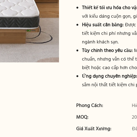
Thiết kế tối ưu hóa cho v
với kiểu dáng cuộn gọn, g
Hiệu suất cân bằng:
Được c
tiết kiệm chi phí nhưng v
ngành khách sạn.
Tùy chỉnh theo yêu cầu:
M
chuẩn, nhưng vẫn có thể t
biệt hoặc cao cấp hơn cho
Ứng dụng chuyên nghiệp
sắm nội thất tiết kiệm chi 
Phong Cách:
Hi
MOQ:
20
Giá Xuất Xưởng:
Đã