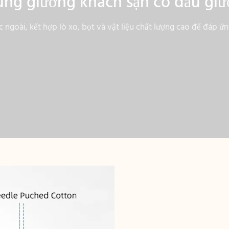
ng giường khách sạn có đầu gi
 ngoài, kết hợp lò xo, bọt và vật liệu chất lượng cao để đáp ứ