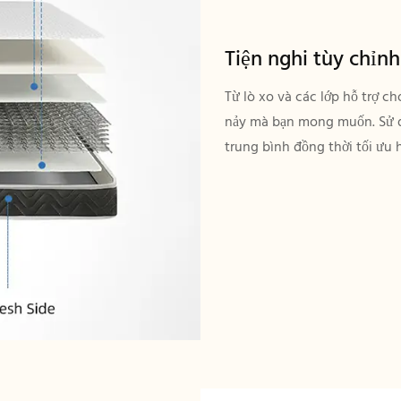
Tiện nghi tùy chỉnh
Từ lò xo và các lớp hỗ trợ c
nảy mà bạn mong muốn. Sử dụ
trung bình đồng thời tối ưu