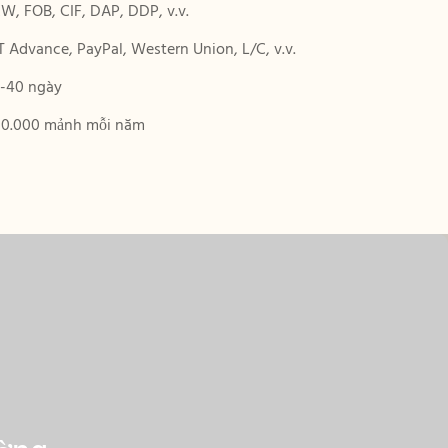
W, FOB, CIF, DAP, DDP, v.v.
T Advance, PayPal, Western Union, L/C, v.v.
-40 ngày
0.000 mảnh mỗi năm