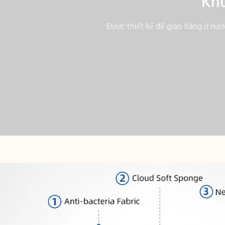
Khu
Được thiết kế để giao hàng ở nước