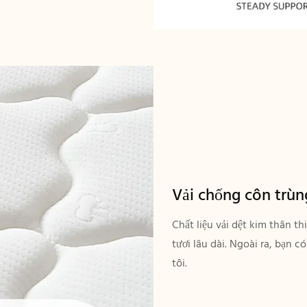
Vải chống côn trùn
Chất liệu vải dệt kim thân t
tươi lâu dài. Ngoài ra, bạn 
tôi.