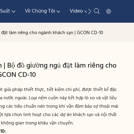
Suất
Về Chúng Tôi
Video
Phương Tiện Tr
ủ đặt làm riêng cho ngành khách sạn | GCON CD-10
 | Bộ đồ giường ngủ đặt làm riêng cho
 GCON CD-10
t giải pháp thiết thực, tiết kiệm chi phí, được thiết kế đặc
a nước ngoài. Loại nệm cuộn này kết hợp lò xo và vật liệu
ng các tiêu chuẩn nén trong khi vẫn đảm bảo sự thoải mái
t lựa chọn linh hoạt cho các dự án khách sạn và nội thất
m không gian trong khâu vận chuyển.
10: