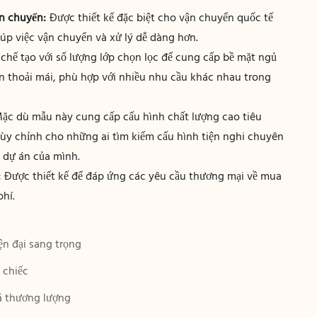
ận chuyển:
Được thiết kế đặc biệt cho vận chuyển quốc tế
iúp việc vận chuyển và xử lý dễ dàng hơn.
hế tạo với số lượng lớp chọn lọc để cung cấp bề mặt ngủ
ẫn thoải mái, phù hợp với nhiều nhu cầu khác nhau trong
ặc dù mẫu này cung cấp cấu hình chất lượng cao tiêu
ùy chỉnh cho những ai tìm kiếm cấu hình tiện nghi chuyên
 dự án của mình.
:
Được thiết kế để đáp ứng các yêu cầu thương mại về mua
phí.
ện đại sang trọng
 chiếc
 thương lượng