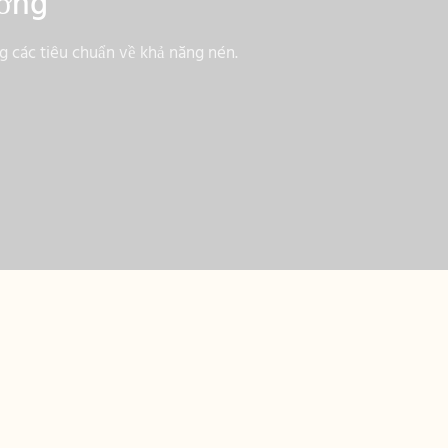
ường
ng các tiêu chuẩn về khả năng nén.