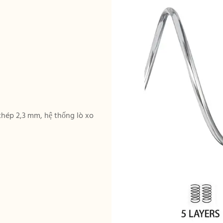
thép 2,3 mm, hệ thống lò xo