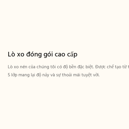
Lò xo đóng gói cao cấp
Lò xo nén của chúng tôi có độ bền đặc biệt. Được chế tạo từ 
5 lớp mang lại độ nảy và sự thoải mái tuyệt vời.