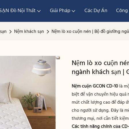
ẠN Đồ Nội Thất
Giải Pháp
Các Dự Án
Công 
 sạn
Nệm khách sạn
Nệm lò xo cuộn nén | Bộ đồ giường ng
Nệm lò xo cuộn nén
ngành khách sạn |
Nệm cuộn GCON CD-10
là mộ
biệt để vận chuyển hiệu quả r
mút chất lượng cao để đáp ứ
cho người sử dụng. Đây là mộ
thương mại, nơi cần tiết kiệ
Các tính năng chính của CD-