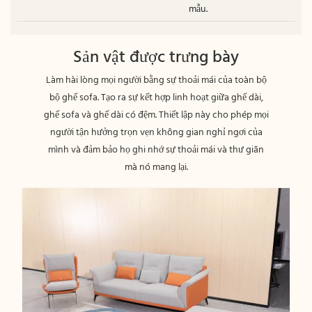
mẫu.
Sản vật được trưng bày
Làm hài lòng mọi người bằng sự thoải mái của toàn bộ
bộ ghế sofa. Tạo ra sự kết hợp linh hoạt giữa ghế dài,
ghế sofa và ghế dài có đệm. Thiết lập này cho phép mọi
người tận hưởng trọn vẹn không gian nghỉ ngơi của
mình và đảm bảo họ ghi nhớ sự thoải mái và thư giãn
mà nó mang lại.