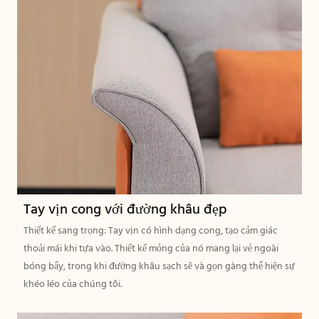
Tay vịn cong với đường khâu đẹp
Thiết kế sang trọng: Tay vịn có hình dạng cong, tạo cảm giác
thoải mái khi tựa vào. Thiết kế mỏng của nó mang lại vẻ ngoài
bóng bẩy, trong khi đường khâu sạch sẽ và gọn gàng thể hiện sự
khéo léo của chúng tôi.