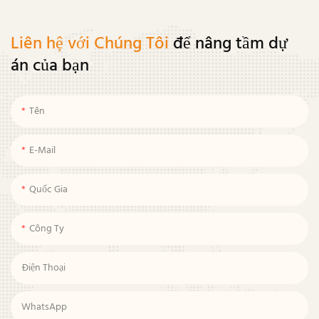
Liên hệ với Chúng Tôi
để nâng tầm dự
án của bạn
Tên
E-Mail
Quốc Gia
Công Ty
Điện Thoại
WhatsApp