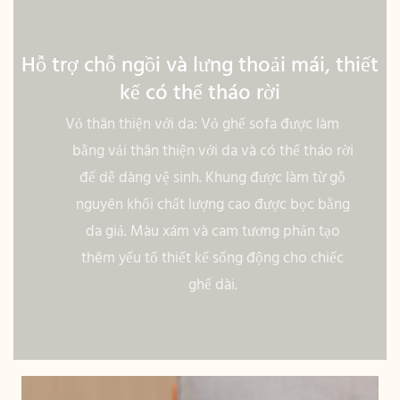
Hỗ trợ chỗ ngồi và lưng thoải mái, thiết
kế có thể tháo rời
Vỏ thân thiện với da: Vỏ ghế sofa được làm
bằng vải thân thiện với da và có thể tháo rời
để dễ dàng vệ sinh. Khung được làm từ gỗ
nguyên khối chất lượng cao được bọc bằng
da giả. Màu xám và cam tương phản tạo
thêm yếu tố thiết kế sống động cho chiếc
ghế dài.