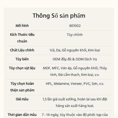
Thông Số sản phẩm
Mô hình
601002
Kích Thước tiêu
Tùy chỉnh
chuẩn
Chất Liệu chính
Vải, Da, Gỗ nguyên khối, Kim loại
Tùy biến
OEM đầy đủ & ODM Dịch Vụ
Tùy chọn vật liệu
MDF, MFC, Ván ép, Gỗ nguyên khối, Thủy
tinh, Đá cẩm thạch, Kim loại, v.v.
Tùy chọn hoàn
HPL, Melamine, Veneer, PVC, Sơn, v.v.
thiện sản phẩm
Giá mẫu
1,5 lần giá xuất xưởng, hoàn lại sau khi đặt
hàng sản xuất hàng loạt.
Thời gian dẫn mẫu
7 - 14 ngày, tùy thuộc vào độ phức tạp của