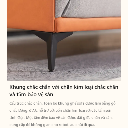
Khung chắc chắn với chân kim loại chắc chắn
và tấm bảo vệ sàn
Cấu trúc chắc chắn: Toàn bộ khung ghế sofa được làm bằng gỗ
chất lượng, được hỗ trợ bởi bốn chân kim loại với các tấm sơn
tĩnh điện. Một tấm đệm bảo vệ sàn được đặt giữa chân và sàn,
cung cấp đủ không gian cho robot lau chùi đi qua.