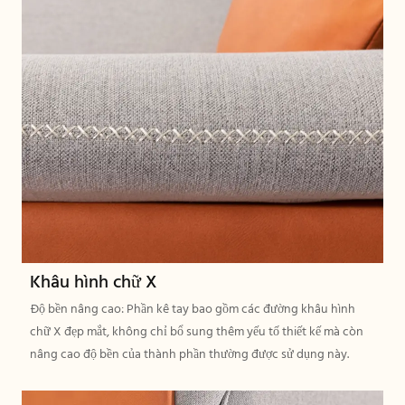
Khâu hình chữ X
Độ bền nâng cao: Phần kê tay bao gồm các đường khâu hình
chữ X đẹp mắt, không chỉ bổ sung thêm yếu tố thiết kế mà còn
nâng cao độ bền của thành phần thường được sử dụng này.