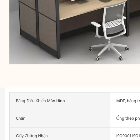
Bảng Điều Khiển Màn Hình
MDF, bảng t
Chân
Ống thép ph
Giấy Chứng Nhận
ISO9001 ISO