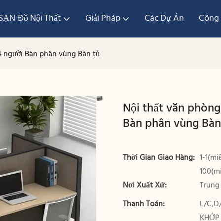
ẠN Đồ Nội Thất
Giải Pháp
Các Dự Án
Công 
4 người Bàn phân vùng Bàn tủ
Nội thất văn phòng
Bàn phân vùng Bàn
Thời Gian Giao Hàng:
1-1(mi
100(m
Nơi Xuất Xứ:
Trung
Thanh Toán:
L/C,D
KHỚP