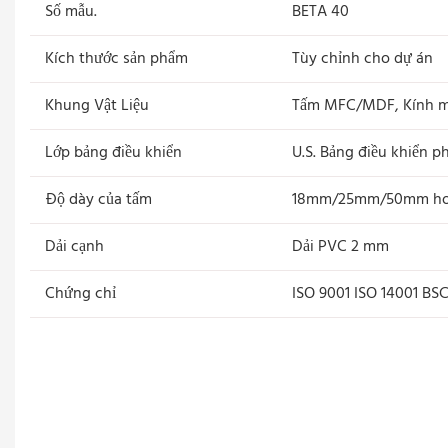
Số mẫu.
BETA 40
Kích thước sản phẩm
Tùy chỉnh cho dự án
Khung Vật Liệu
Tấm MFC/MDF, Kính mờ
Lớp bảng điều khiển
U.S. Bảng điều khiển 
Độ dày của tấm
18mm/25mm/50mm hoặ
Dải cạnh
Dải PVC 2 mm
Chứng chỉ
ISO 9001 ISO 14001 BSC