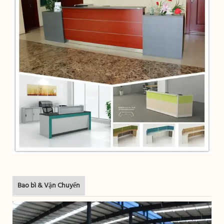
Bao bì & Vận Chuyển