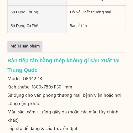
Sử Dụng Chung
Đồ Nội Thất thương mại
Sử Dụng Cụ Thể
Bàn lễ tân
Mô Tả sản phẩm
Bàn tiếp tân bằng thép không gỉ sản xuất tại
Trung Quốc
Model: GF442-18
Kích thước:
1800x780x1150Hmm
Sử dụng cho văn phòng thương mại, bệnh viện hoặc nơi
công cộng khác
Màu sắc: xám + trắng giấy da (hoặc các màu tùy chỉnh
khác)
Lắp ráp dễ dàng & cấu trúc ổn định