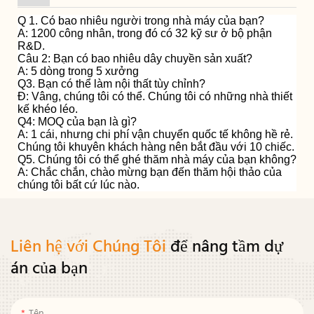
Q 1. Có bao nhiêu người trong nhà máy của bạn?
A: 1200 công nhân, trong đó có 32 kỹ sư ở bộ phận
R&D.
Câu 2: Bạn có bao nhiêu dây chuyền sản xuất?
A: 5 dòng trong 5 xưởng
Q3. Bạn có thể làm nội thất tùy chỉnh?
Đ: Vâng, chúng tôi có thể. Chúng tôi có những nhà thiết
kế khéo léo.
Q4: MOQ của bạn là gì?
A: 1 cái, nhưng chi phí vận chuyển quốc tế không hề rẻ.
Chúng tôi khuyên khách hàng nên bắt đầu với 10 chiếc.
Q5. Chúng tôi có thể ghé thăm nhà máy của bạn không?
A: Chắc chắn, chào mừng bạn đến thăm hội thảo của
chúng tôi bất cứ lúc nào.
Liên hệ với Chúng Tôi
để nâng tầm dự
án của bạn
Tên