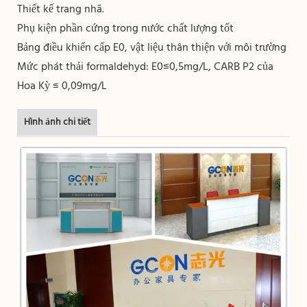
Thiết kế trang nhã.
Phụ kiện phần cứng trong nước chất lượng tốt
Bảng điều khiển cấp E0, vật liệu thân thiện với môi trường
Mức phát thải formaldehyd: E0≤0,5mg/L, CARB P2 của
Hoa Kỳ ≤ 0,09mg/L
Hình ảnh chi tiết