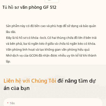
Tủ hồ sơ văn phòng GF 512
Sản phẩm này có độ bền cao và phù hợp để sử dụng và bảo quản
lâu dài.
Đây là tủ hồ sơ có khóa -lock. Có hai thùng chứa đồ lớn ở bên trái
và bên phải, ba tủ ngăn kéo ở giữa và chứa tủ ngăn kéo có khóa.
Văn phòng linh hoạt và tạo không gian văn phòng hiệu quả
Nhờ dịch vụ của GCON đã nhận được nhiều uy tín kể từ khi thành
lập.
Liên hệ với Chúng Tôi
để nâng tầm dự
án của bạn
Tên