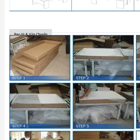
Bao bì & Vận Chuyển