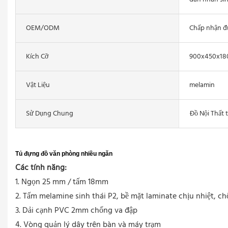
OEM/ODM
Chấp nhận đ
Kích Cỡ
900x450x1
Vật Liệu
melamin
Sử Dụng Chung
Đồ Nội Thất 
Tủ đựng đồ văn phòng nhiều ngăn
Các tính năng:
1. Ngọn 25 mm / tấm 18mm
2. Tấm melamine sinh thái P2, bề mặt laminate chịu nhiệt, ch
3. Dải cạnh PVC 2mm chống va đập
4. Vòng quản lý dây trên bàn và máy trạm