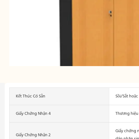
Kết Thúc Có Sẵn
Sồi/Sắt hoặc
Giấy Chứng Nhận 4
Thương hiệu 
Giấy chứng 
Giấy Chứng Nhận 2
dán nhãn sin