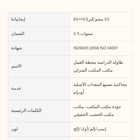
E0<=0.5مجم/لتر،P2
إيجابياتنا
3-5 سنوات
الضمان
ISO9001:2008 ISO 14001
شهادة
طاولة الدراسة محطة العمل
الاسم
مكتب المكتب المنزلي
محاكمة تصنيع المعدات الأصلية
خدمة
أوديإم
جودة مكتب المكتب، مكتب
الكلمات الرئيسية
مكتب الخشب الحقيقي
إسب/إلم/أوك/إلخ
لون