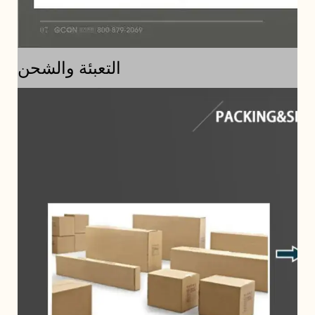
التعبئة والشحن