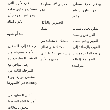
فإن الألواح التي 
ويدعم الجزء السفلي 
الحقيقي لأنها مقاومة 
نستخدمها تكون صلبة 
من الظهر. ارتفاع 
ومن غير المرجح أن 
الخدوش والتآكل 
يمكن تعديل مساند 
الذراعين ومسند 
الظهر ودعم أسفل 
يمكنك الاستفادة من 
بالإضافة إلى ذلك، فإن 
الظهر، بالإضافة إلى 
مكتبك على نطاق 
الألواح مصنوعة من 
زاوية المقعد ومسند 
واسع مع الحفاظ على 
الخشب المعاد تدويره 
الظهر معًا (إمالة 
وهي تتوافق مع 
المرحلة الثانية من 
مجلس موارد الهواء 
أعلى المعايير في 
أمريكا الشمالية فيما 
يتعلق بانبعاثات 