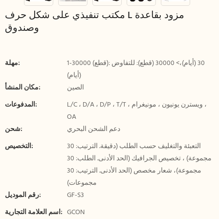
مكتب تنفيذي على شكل حرف L مزود بقاعدة
وصندوق
1-30000 (قطع): 30 (أيام)،> 30000 (قطع): للتفاوض
مهلة:
(أيام)
الصين
مكان المنشأ:
L/C ، D/A ، D/P ، T/T ، ويسترن يونيون ، مونيغرام ،
المدفوعات:
OA
دعم الشحن البحري
شحن:
التعبئة والتغليف حسب الطلب (دقيقة. الترتيب: 30
التخصيص:
مجموعة) ، تخصيص الجرافيك (الحد الأدنى. الطلب: 30
مجموعة)، شعار مخصص (الحد الأدنى. الترتيب: 30
مجموعات)
GF-S3
رقم الموديل:
GCON
اسم العلامة التجارية: