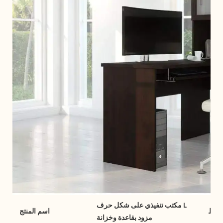
مكتب تنفيذي على شكل حرف L
لنمط
اسم المنتج
مزود بقاعدة وخزانة