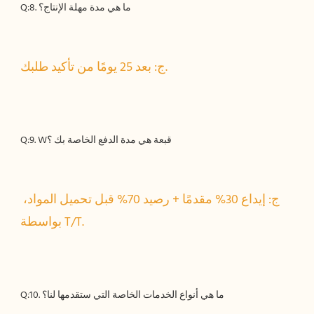
ج: إيداع 30% مقدمًا + رصيد 70% قبل تحميل المواد، 