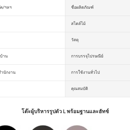
๊ค/ฯลฯ
ชื่อผลิตภัณฑ์
สไตล์ไม้
วัสดุ
่บ้าน
การบรรจุไปรษณีย์
์สำนักงาน
การใช้งานทั่วไป
คุณสมบัติ