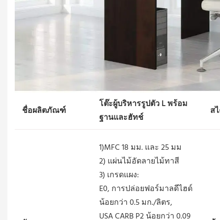
โต๊ะผู้บริหารรูปตัว L พร้อม
ชื่อผลิตภัณฑ์
สไ
ฐานและฮัทช์
1)MFC 18 มม. และ 25 มม
2) แผ่นไม้อัดลายไม้ทาสี
3) เกรดแผง:
E0, การปล่อยฟอร์มาลดีไฮด์
น้อยกว่า 0.5 มก./ลิตร,
USA CARB P2 น้อยกว่า 0.09