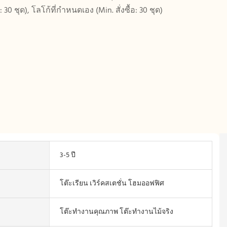
้อ: 30 ชุด), โลโก้ที่กำหนดเอง (Min. สั่งซื้อ: 30 ชุด)
3-5 ปี
โต๊ะเรียน เวิร์คสเตชั่น โฮมออฟฟิศ
โต๊ะทำงานคุณภาพ โต๊ะทำงานไม้จริง