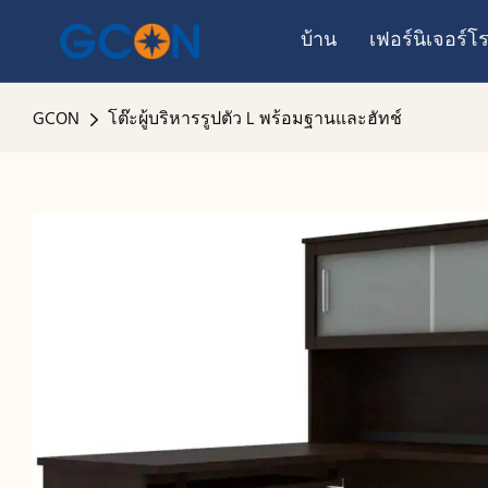
บ้าน
เฟอร์นิเจอร์
GCON
โต๊ะผู้บริหารรูปตัว L พร้อมฐานและฮัทช์