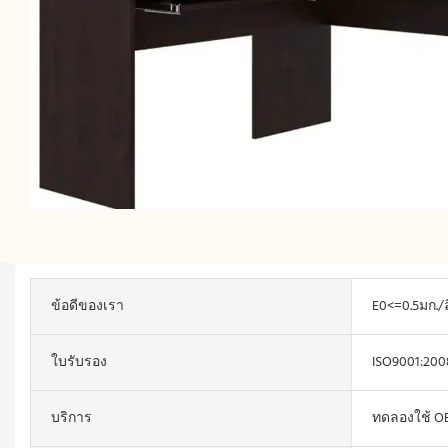
ข้อดีของเรา
E0<=0.5มก./ล
ใบรับรอง
ISO9001:200
บริการ
ทดลองใช้ 