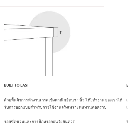
ด้วยพื้นผิวการทำงานเกรดเชิงพาณิชย์หนา 1 นิ้ว โต๊ะทำงานของเราได้