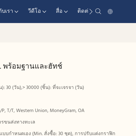
กับเรา
วีดีโอ
สื่อ
ติดต่อเรา
ว L พร้อมฐานและฮัทช์
น): 30 (วัน),> 30000 (ชิ้น): ที่จะเจรจา (วัน)
D/P, T/T, Western Union, MoneyGram, OA
ารขนส่งทางทะเล
แบบกำหนดเอง (Min. สั่งซื้อ: 30 ชุด), การปรับแต่งกราฟิก