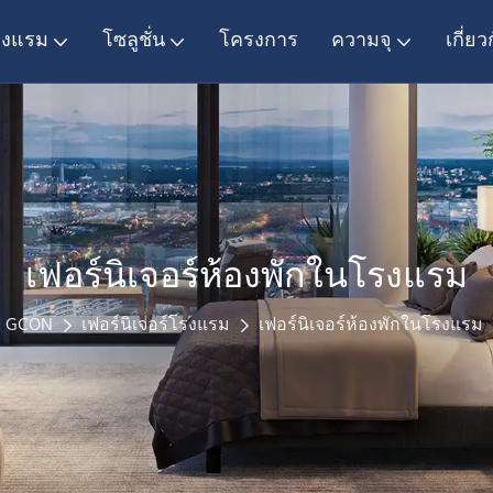
โรงแรม
โซลูชั่น
โครงการ
ความจุ
เกี่ยว
เฟอร์นิเจอร์ห้องพักในโรงแรม
GCON
เฟอร์นิเจอร์โรงแรม
เฟอร์นิเจอร์ห้องพักในโรงแรม