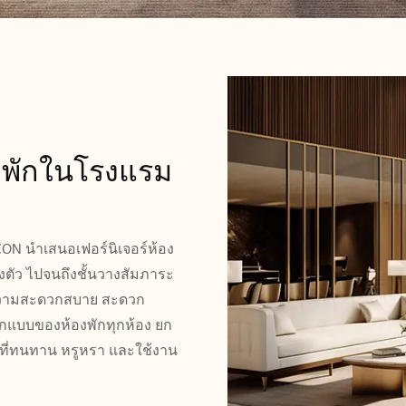
งพักในโรงแรม
ON นำเสนอเฟอร์นิเจอร์ห้อง
ลงตัว ไปจนถึงชั้นวางสัมภาระ
อความสะดวกสบาย สะดวก
อกแบบของห้องพักทุกห้อง
ยก
์ที่ทนทาน หรูหรา และใช้งาน