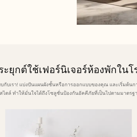
ะยุกต์ใช้เฟอร์นิเจอร์ห้องพักใน
บกับเรา! แบ่งปันแผนผังชั้นหรือการออกแบบของคุณ และเริ่มต้นก
ไตล์ ทำให้มั่นใจได้ถึงโซลูชั่นป้องกันอัคคีภัยที่เป็นไปตามมาต