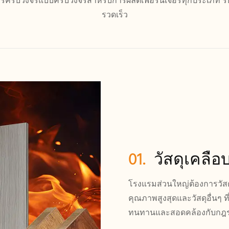
ารครบวงจรแบบครบวงจรสำหรับการผลิตเฟอร์นิเจอร์ทุกประเภท รับ
รวดเร็ว
01.
วัสดุเคลื
โรงแรมส่วนใหญ่ต้องการวัสด
คุณภาพสูงสุดและวัสดุอื่นๆ ที
ทนทานและสอดคล้องกับกฎระเ