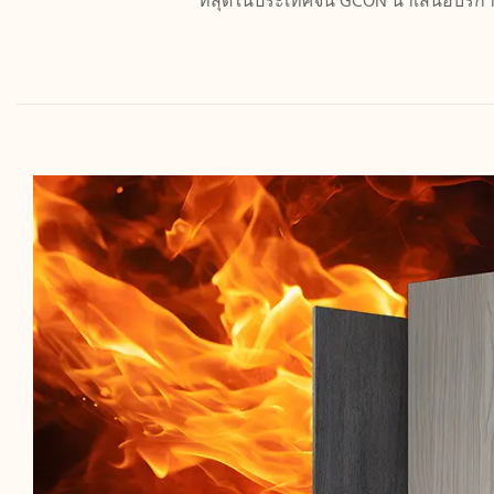
ที่สุดในประเทศจีน GCON นำเสนอบริก