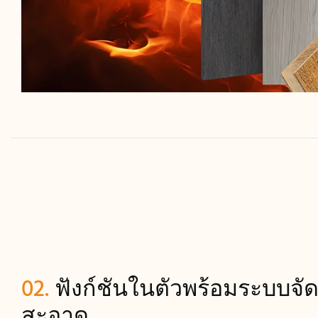
02.
ฟังก์ชันในตัวพร้อมระบบจั
สะอาด