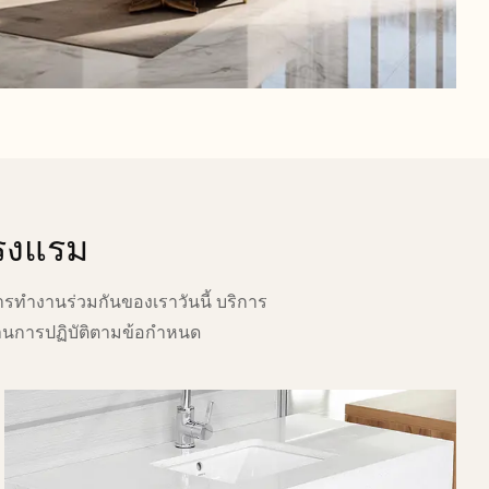
โรงแรม
ารทำงานร่วมกันของเราวันนี้ บริการ
รฐานการปฏิบัติตามข้อกำหนด