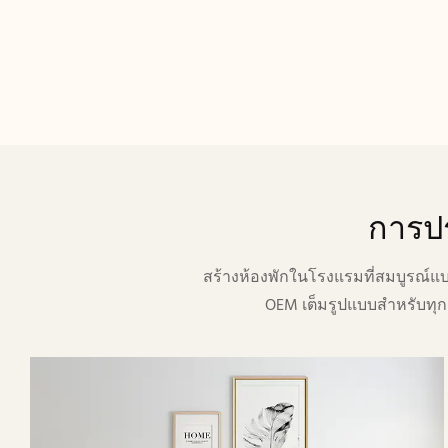
การปร
สร้างห้องพักในโรงแรมที่สมบูรณ์แบ
OEM เต็มรูปแบบสำหรับทุกส