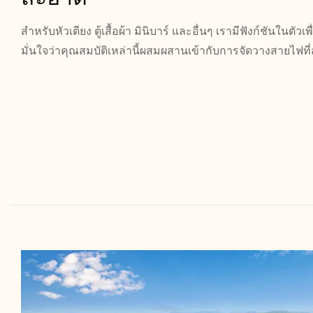
สำหรับหัวเตียง ตู้เสื้อผ้า มินิบาร์ และอื่นๆ เรามีฟังก์ชันในต
มั่นใจว่าคุณสมบัติเหล่านี้ผสมผสานเข้ากับการจัดวางสายไฟ