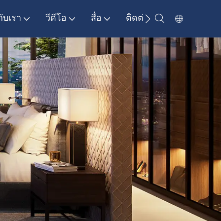
กับเรา
วีดีโอ
สื่อ
ติดต่อเรา