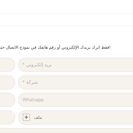
فقط اترك بريدك الإلكتروني أو رقم هاتفك في نموذج الاتصال حتى نتمكن من إرسال عرض أسعار مجاني لنا لمجموعة واسعة من التصاميم!
بريد إلكتروني
شركة
Whatsapp
ملف