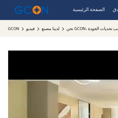
دق
الصفحة الرئيسية
نا أصعب تحديات الجودة
لدينا مصنع
فيديو
GCON