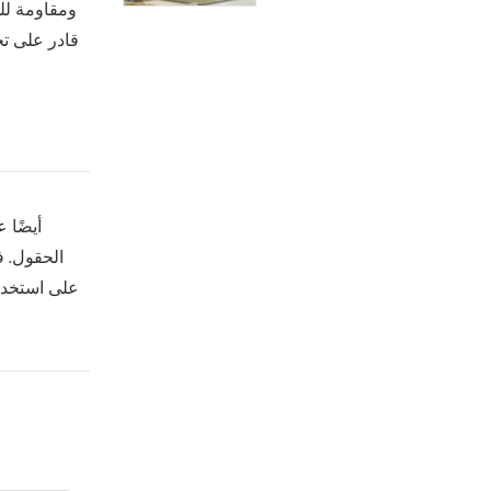
ومقاومة للح
الحقول. ف
على استخدا