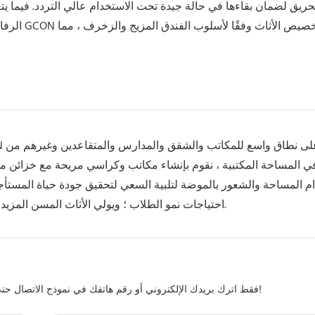
ريق لضمان بقاءها في حالة جيدة تحت الاستخدام عالي التردد. فيما يت
الرفاهية و
ي المساحة المكتبية ، نقوم بإنشاء مكاتب وكراسي مريحة مع خزائن م
م المساحة والشعور بالموضة لتلبية السعي لتحقيق جودة حياة المستأج
احتياجات نمو الطلاب ؛ ويولي الأثاث المسن المزيد من الاهتمام لحركة كبار السن والدعم البدني لإعطاء رعاية منتبهة.
فقط اترك بريدك الإلكتروني أو رقم هاتفك في نموذج الاتصال حتى نتمكن من إرسال عرض أسعار مجاني لنا لمجموعة واسعة من التصاميم!