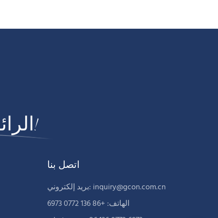
الرائدة في مجال تصنيع الأثاث التجاري!
اتصل بنا
inquiry@gcon.com.cn
بريد إلكتروني:
الهاتف: +86 136 0772 6973