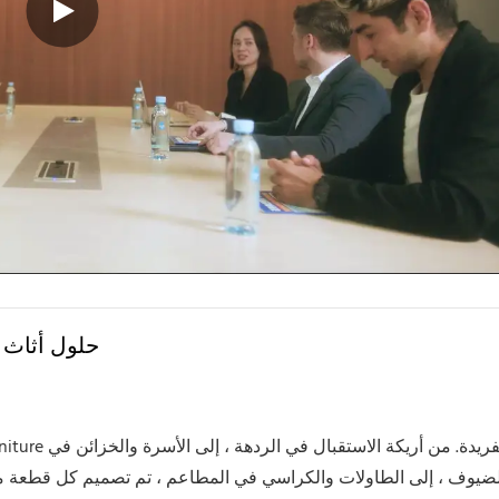
أثاث GCON: حل
يوف ، إلى الطاولات والكراسي في المطاعم ، تم تصميم كل قطعة من الأث