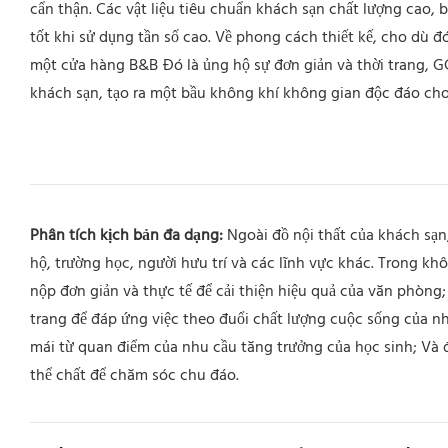
cẩn thận. Các vật liệu tiêu chuẩn khách sạn chất lượng cao,
tốt khi sử dụng tần số cao. Về phong cách thiết kế, cho dù 
một cửa hàng B&B Đó là ủng hộ sự đơn giản và thời trang, GC
khách sạn, tạo ra một bầu không khí không gian độc đáo cho
Phân tích kịch bản đa dạng:
Ngoài đồ nội thất của khách sạn
hộ, trường học, người hưu trí và các lĩnh vực khác. Trong kh
nộp đơn giản và thực tế để cải thiện hiệu quả của văn phòng;
trang để đáp ứng việc theo đuổi chất lượng cuộc sống của nh
mái từ quan điểm của nhu cầu tăng trưởng của học sinh; Và đ
thể chất để chăm sóc chu đáo.