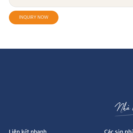
INQUIRY NOW
Nhà 
Liên kết nhanh
Các sản p