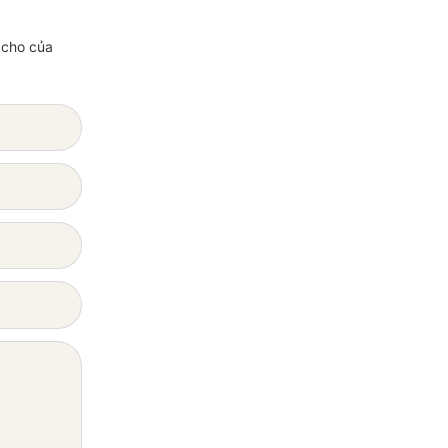
í cho của