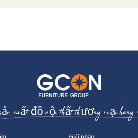
sản xuất đồ nội thất thương mại hàng
hẩm
Giải pháp