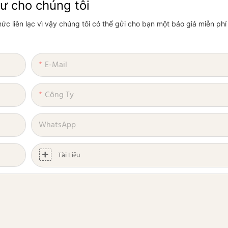
hư cho chúng tôi
hức liên lạc vì vậy chúng tôi có thể gửi cho bạn một báo giá miễn ph
E-Mail
Công Ty
WhatsApp
Tài Liệu