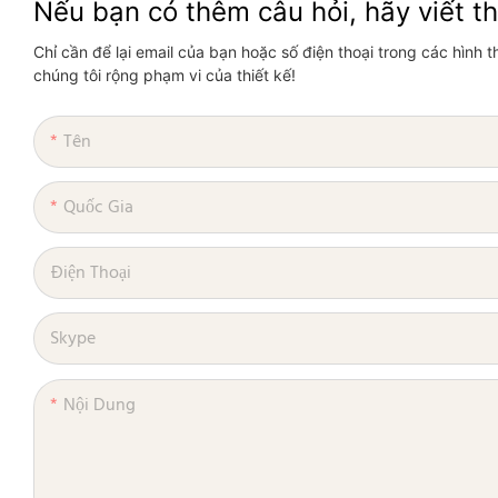
Nếu bạn có thêm câu hỏi, hãy viết t
Chỉ cần để lại email của bạn hoặc số điện thoại trong các hình t
chúng tôi rộng phạm vi của thiết kế!
Tên
Quốc Gia
Điện Thoại
Skype
Nội Dung