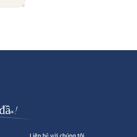
 đầu!
Liên hệ với chúng tôi