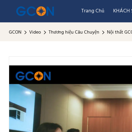
Trang Chủ
KHÁCH S
GCON
Video
Thương hiệu Câu Chuyện
Nội thất GC