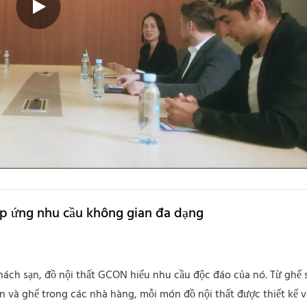
áp ứng nhu cầu không gian đa dạng
khách sạn, đồ nội thất GCON hiểu nhu cầu độc đáo của nó. Từ ghế s
n và ghế trong các nhà hàng, mỗi món đồ nội thất được thiết kế 