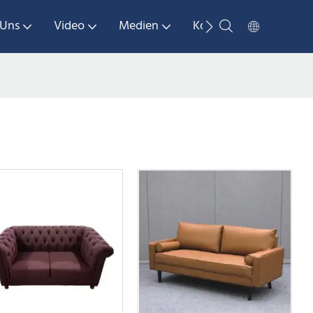
 Uns
Video
Medien
Kontaktieren Sie Uns