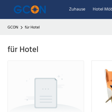
Zuhause
Hotel Möb
GCON
für Hotel
für Hotel