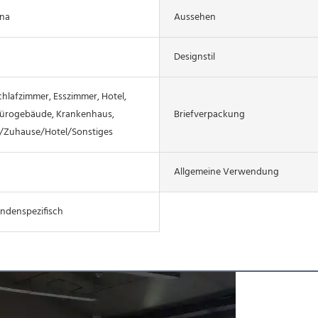
ina
Aussehen
Designstil
hlafzimmer, Esszimmer, Hotel,
ürogebäude, Krankenhaus,
Briefverpackung
o/Zuhause/Hotel/Sonstiges
Allgemeine Verwendung
ndenspezifisch