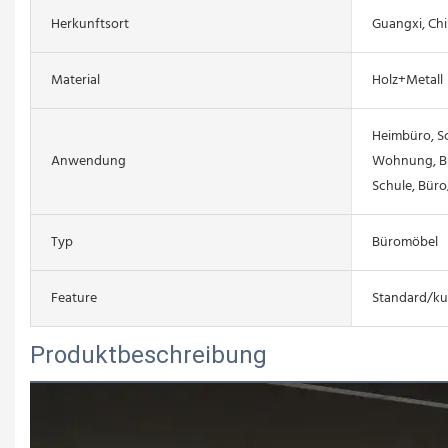
Herkunftsort
Guangxi, Ch
Material
Holz+Metall
Heimbüro, Sc
Anwendung
Wohnung, B
Schule, Bür
Typ
Büromöbel
Feature
Standard/ku
Produktbeschreibung