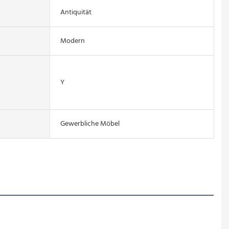
Antiquität
Modern
Y
Gewerbliche Möbel