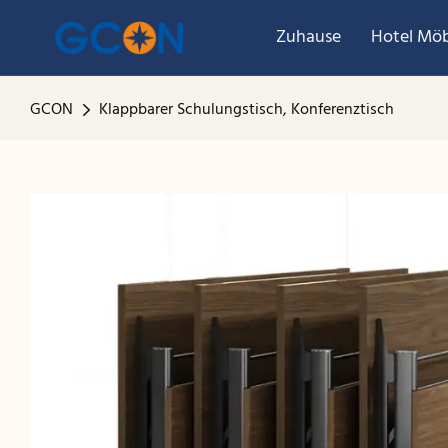
Zuhause
Hotel Möb
GCON
Klappbarer Schulungstisch, Konferenztisch