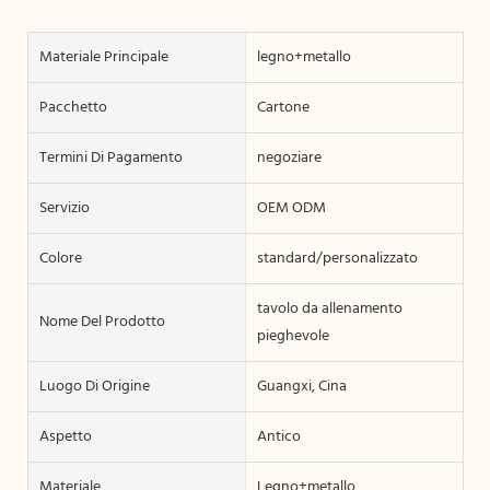
Materiale Principale
legno+metallo
Pacchetto
Cartone
Termini Di Pagamento
negoziare
Servizio
OEM ODM
Colore
standard/personalizzato
tavolo da allenamento
Nome Del Prodotto
pieghevole
Luogo Di Origine
Guangxi, Cina
Aspetto
Antico
Materiale
Legno+metallo