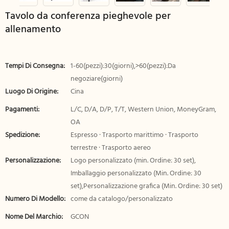
Tavolo da conferenza pieghevole per
allenamento
Tempi Di Consegna:
1-60(pezzi):30(giorni),>60(pezzi):Da
negoziare(giorni)
Luogo Di Origine:
Cina
Pagamenti:
L/C, D/A, D/P, T/T, Western Union, MoneyGram,
OA
Spedizione:
Espresso · Trasporto marittimo · Trasporto
terrestre · Trasporto aereo
Personalizzazione:
Logo personalizzato (min. Ordine: 30 set),
Imballaggio personalizzato (Min. Ordine: 30
set),Personalizzazione grafica (Min. Ordine: 30 set)
Numero Di Modello:
come da catalogo/personalizzato
Nome Del Marchio:
GCON