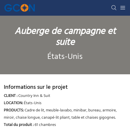
Auberge de campagne et
suite
États-Unis
Informations sur le projet
CLIENT :
Country Inn & Suit
LOCATION
:
États-Unis
PRODUCTS
:
Cadre de lit, meuble-lavabo, minibar, bureau, armoire,
miroir, chaise longue, canapé-lit pliant, table et chaises gigognes.
Total du produit
:
61 chambres