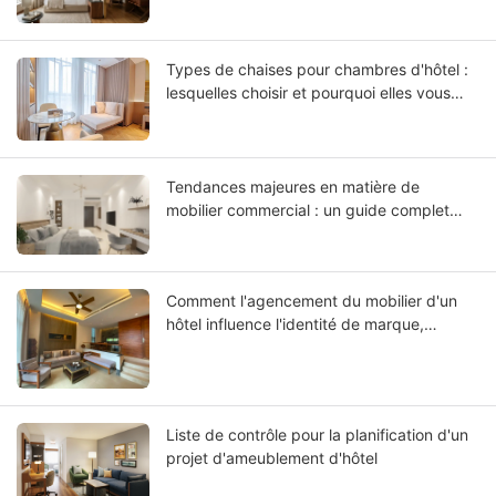
important dans la conception hôtelière)
Types de chaises pour chambres d'hôtel :
lesquelles choisir et pourquoi elles vous
conviennent
Tendances majeures en matière de
mobilier commercial : un guide complet
pour votre mobilier
Comment l'agencement du mobilier d'un
hôtel influence l'identité de marque,
l'expérience client et le retour sur
investissement de l'hôtel
Liste de contrôle pour la planification d'un
projet d'ameublement d'hôtel