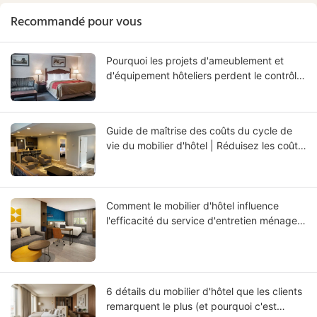
Recommandé pour vous
Pourquoi les projets d'ameublement et
d'équipement hôteliers perdent le contrôle
entre les concepteurs, les entrepreneurs et
les fournisseurs — et comment y remédier
Guide de maîtrise des coûts du cycle de
vie du mobilier d'hôtel | Réduisez les coûts
de remplacement et améliorez le retour sur
investissement | GCON
Comment le mobilier d'hôtel influence
l'efficacité du service d'entretien ménager
et améliore le retour sur investissement
opérationnel
6 détails du mobilier d'hôtel que les clients
remarquent le plus (et pourquoi c'est