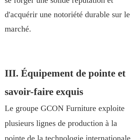
se forger une solide réputation et
d'acquérir une notoriété durable sur le
marché.
III
.
Équipement de pointe et
savoir-faire exquis
Le groupe GCON Furniture exploite
plusieurs lignes de production à la
pointe de la technologie internationale,