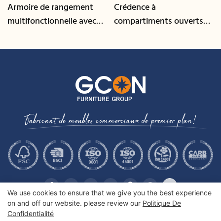
Armoire de rangement
Crédence à
multifonctionnelle avec
compartiments ouverts
gestion des câbles | CIS-
finition noyer | CIS-207 -
25-L - GCON
GCON
Fabricant de meubles commerciaux de premier plan!
We use cookies to ensure that we give you the best experience
on and off our website. please review our
Politique De
Confidentialité