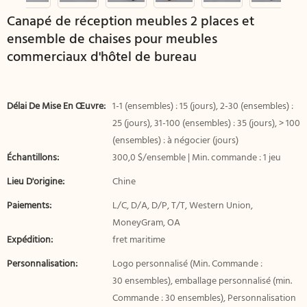
Canapé de réception meubles 2 places et
ensemble de chaises pour meubles
commerciaux d'hôtel de bureau
Délai De Mise En Œuvre:
1-1 (ensembles) : 15 (jours), 2-30 (ensembles) :
25 (jours), 31-100 (ensembles) : 35 (jours), > 100
(ensembles) : à négocier (jours)
Échantillons:
300,0 $/ensemble | Min. commande : 1 jeu
Lieu D'origine:
Chine
Paiements:
L/C, D/A, D/P, T/T, Western Union,
MoneyGram, OA
Expédition:
fret maritime
Personnalisation:
Logo personnalisé (Min. Commande :
30 ensembles), emballage personnalisé (min.
Commande : 30 ensembles), Personnalisation