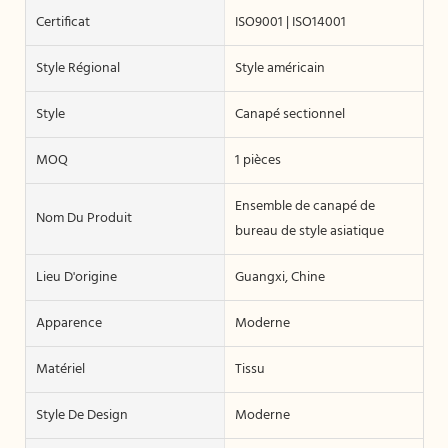
Certificat
ISO9001 | ISO14001
Style Régional
Style américain
Style
Canapé sectionnel
MOQ
1 pièces
Ensemble de canapé de
Nom Du Produit
bureau de style asiatique
Lieu D'origine
Guangxi, Chine
Apparence
Moderne
Matériel
Tissu
Style De Design
Moderne