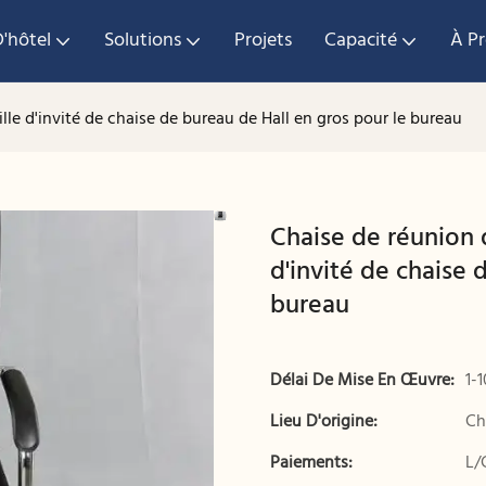
'hôtel
Solutions
Projets
Capacité
À P
lle d'invité de chaise de bureau de Hall en gros pour le bureau
Chaise de réunion 
d'invité de chaise 
bureau
Délai De Mise En Œuvre:
1-
Lieu D'origine:
Ch
Paiements:
L/