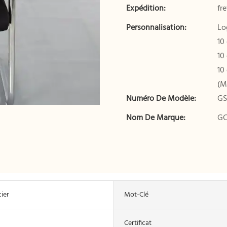
Expédition:
fr
Personnalisation:
Lo
10
10
10
(M
Numéro De Modèle:
GS
Nom De Marque:
G
ier
Mot-Clé
Certificat