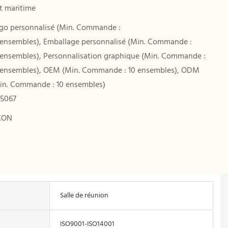
et maritime
go personnalisé (Min. Commande :
 ensembles), Emballage personnalisé (Min. Commande :
 ensembles), Personnalisation graphique (Min. Commande :
 ensembles), OEM (Min. Commande : 10 ensembles), ODM
in. Commande : 10 ensembles)
5067
CON
Salle de réunion
ISO9001-ISO14001