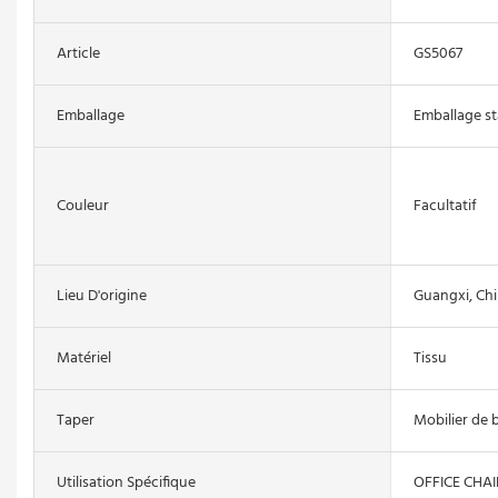
Article
GS5067
Emballage
Emballage s
Couleur
Facultatif
Lieu D'origine
Guangxi, Ch
Matériel
Tissu
Taper
Mobilier de 
Utilisation Spécifique
OFFICE CHAI