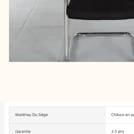
Matériau Du Siège
Châssis en ac
Garantie
3-5 ans