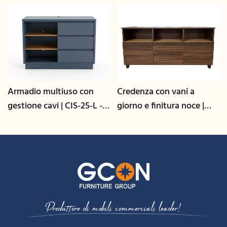
Armadio multiuso con
Credenza con vani a
gestione cavi | CIS-25-L -
giorno e finitura noce |
GCON
CIS-207 - GCON
Produttore di mobili commerciali leader!