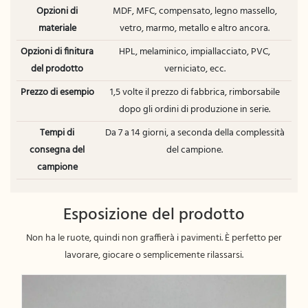
Opzioni di
MDF, MFC, compensato, legno massello,
materiale
vetro, marmo, metallo e altro ancora.
Opzioni di finitura
HPL, melaminico, impiallacciato, PVC,
del prodotto
verniciato, ecc.
Prezzo di esempio
1,5 volte il prezzo di fabbrica, rimborsabile
dopo gli ordini di produzione in serie.
Tempi di
Da 7 a 14 giorni, a seconda della complessità
consegna del
del campione.
campione
Esposizione del prodotto
Non ha le ruote, quindi non graffierà i pavimenti. È perfetto per
lavorare, giocare o semplicemente rilassarsi.