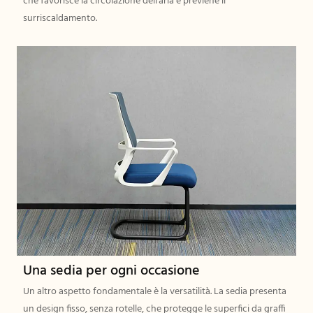
che favorisce la circolazione dell'aria e previene il
surriscaldamento.
Una sedia per ogni occasione
Un altro aspetto fondamentale è la versatilità. La sedia presenta
un design fisso, senza rotelle, che protegge le superfici da graffi