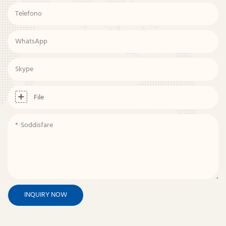
Telefono
WhatsApp
Skype
File
Soddisfare
INQUIRY NOW