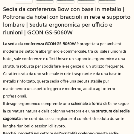
Sedia da conferenza Bow con base in metallo |
Poltrona da hotel con braccioli in rete e supporto
lombare | Seduta ergonomica per ufficio e
riunioni | GCON GS-5060W
La sedia da conferenza GCON GS-5060W
è progettata per ambienti
moderni del settore alberghiero e commerciale, tra cui sale riunioni di
hotel, sale conferenze e uffici. Unisce un supporto ergonomico a una
struttura robusta per soddisfare le esigenze di un utilizzo frequente.
Caratterizzata da uno schienale in rete traspirante e da una base in
metallo rinforzato, questa sedia offre una seduta stabile pur
mantenendo un aspetto leggero e moderno, adatto agli interni
professionali.
Il design ergonomico comprende uno
schienale a forma di S
che segue
la curvatura naturale della colonna vertebrale e una
struttura del sedile
sagomata
che contribuisce a migliorare il comfort di seduta durante
lunghe riunioni o sessioni di lavoro.
Perché i progetti nel settore dell'ospitalità scelgono questa sedia: