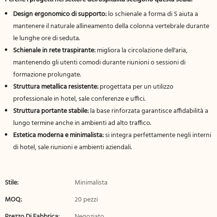
Design ergonomico di supporto:
lo schienale a forma di S aiuta a
mantenere il naturale allineamento della colonna vertebrale durante
le lunghe ore di seduta.
Schienale in rete traspirante:
migliora la circolazione dell'aria,
mantenendo gli utenti comodi durante riunioni o sessioni di
formazione prolungate.
Struttura metallica resistente:
progettata per un utilizzo
professionale in hotel, sale conferenze e uffici.
Struttura portante stabile:
la base rinforzata garantisce affidabilità a
lungo termine anche in ambienti ad alto traffico.
Estetica moderna e minimalista:
si integra perfettamente negli interni
di hotel, sale riunioni e ambienti aziendali.
Stile:
Minimalista
MOQ:
20 pezzi
Prezzo Di Fabbrica:
Negoziato