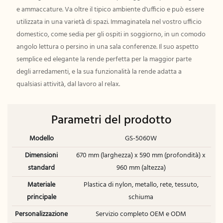
e ammaccature. Va oltre il tipico ambiente d'ufficio e può essere
utilizzata in una varietà di spazi. Immaginatela nel vostro ufficio
domestico, come sedia per gli ospiti in soggiorno, in un comodo
angolo lettura o persino in una sala conferenze. Il suo aspetto
semplice ed elegante la rende perfetta per la maggior parte
degli arredamenti, e la sua funzionalità la rende adatta a
qualsiasi attività, dal lavoro al relax.
Parametri del prodotto
Modello
GS-5060W
Dimensioni
670 mm (larghezza) x 590 mm (profondità) x
standard
960 mm (altezza)
Materiale
Plastica di nylon, metallo, rete, tessuto,
principale
schiuma
Personalizzazione
Servizio completo OEM e ODM