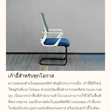
เก้าอี้สำหรับทุกโอกาส
ความคล่องตัวเป็นคุณสมบัติสำคัญอีกประการหนึ่ง เก้าอี้มีดีไซน์
ให้อยู่กับที่และไม่หมุน ช่วยปกป้องพื้นผิวจากรอยขีดข่วนและรอย
บุบ เป็นมากกว่าพื้นที่สำนักงานทั่วไป และสามารถใช้ได้ในพื้นที่
ที่หลากหลาย ลองนึกภาพมันในออฟฟิศที่บ้านของคุณ เก้าอี้แขก
ในห้องนั่งเล่น มุมอ่านหนังสือแสนสบาย หรือแม้แต่เก้าอี้ในห้อง