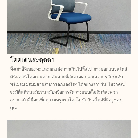
โดดเด่นสะดุดตา
ทิ้งเก้าอี้ที่เทอะทะและตกแต่งมากเกินไปทิ้งไป การออกแบบสไตล์
มินิมอลนี้โดดเด่นด้วยเส้นสายที่สะอาดตาและความรู้สึกระดับ
พรีเมียม ผสมผสานกับการตกแต่งใดๆ ได้อย่างราบรื่น ไม่ว่าคุณ
จะมีพื้นที่ทันสมัยทันสมัยหรือการจัดวางแบบดั้งเดิมที่สะดวก
สบาย เก้าอี้นี้จะเพิ่มความหรูหราโดยไม่ขัดกับสไตล์ที่มีอยู่ของ
คุณ