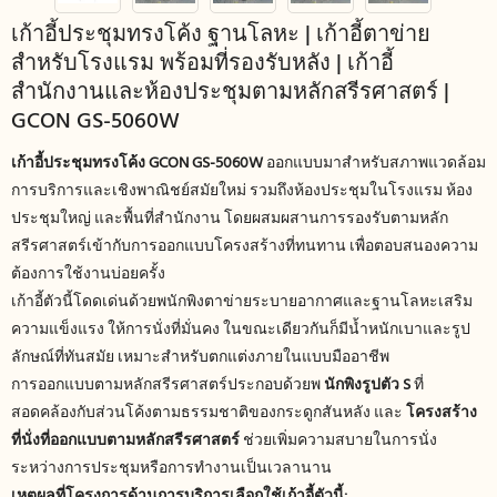
เก้าอี้ประชุมทรงโค้ง ฐานโลหะ | เก้าอี้ตาข่าย
สำหรับโรงแรม พร้อมที่รองรับหลัง | เก้าอี้
สำนักงานและห้องประชุมตามหลักสรีรศาสตร์ |
GCON GS-5060W
เก้าอี้ประชุมทรงโค้ง GCON GS-5060W
ออกแบบมาสำหรับสภาพแวดล้อม
การบริการและเชิงพาณิชย์สมัยใหม่ รวมถึงห้องประชุมในโรงแรม ห้อง
ประชุมใหญ่ และพื้นที่สำนักงาน โดยผสมผสานการรองรับตามหลัก
สรีรศาสตร์เข้ากับการออกแบบโครงสร้างที่ทนทาน เพื่อตอบสนองความ
ต้องการใช้งานบ่อยครั้ง
เก้าอี้ตัวนี้โดดเด่นด้วยพนักพิงตาข่ายระบายอากาศและฐานโลหะเสริม
ความแข็งแรง ให้การนั่งที่มั่นคง ในขณะเดียวกันก็มีน้ำหนักเบาและรูป
ลักษณ์ที่ทันสมัย ​​เหมาะสำหรับตกแต่งภายในแบบมืออาชีพ
การออกแบบตามหลักสรีรศาสตร์ประกอบด้วยพ
นักพิงรูปตัว S
ที่
สอดคล้องกับส่วนโค้งตามธรรมชาติของกระดูกสันหลัง และ
โครงสร้าง
ที่นั่งที่ออกแบบตามหลักสรีรศาสตร์
ช่วยเพิ่มความสบายในการนั่ง
ระหว่างการประชุมหรือการทำงานเป็นเวลานาน
เหตุผลที่โครงการด้านการบริการเลือกใช้เก้าอี้ตัวนี้: