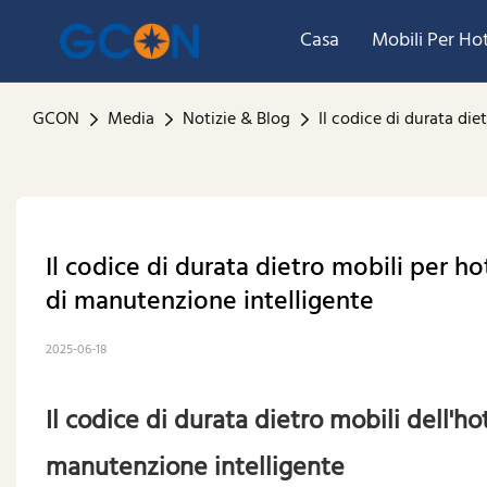
Casa
Mobili Per Ho
GCON
Media
Notizie & Blog
Il codice di durata die
Il codice di durata dietro mobili per ho
di manutenzione intelligente
2025-06-18
Il codice di durata dietro mobili dell'ho
manutenzione intelligente