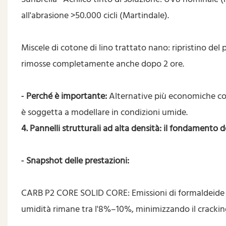
all'abrasione >50.000 cicli (Martindale).
Miscele di cotone di lino trattato nano: ripristino del
rimosse completamente anche dopo 2 ore.
Perché è importante:
Alternative più economiche come 
-
è soggetta a modellare in condizioni umide.
4. Pannelli strutturali ad alta densità: il fondamento 
Snapshot delle prestazioni:
-
CARB P2 CORE SOLID CORE: Emissioni di formaldeide & L
umidità rimane tra l'8%–10%, minimizzando il crackin