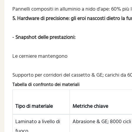
Pannelli compositi in alluminio a nido d'ape: 60% pi
5. Hardware di precisione: gli eroi nascosti dietro la fu
Snapshot delle prestazioni:
-
Le cerniere mantengono
Supporto per corridori del cassetto & GE; carichi da 6
Tabella di confronto dei materiali
Tipo di materiale
Metriche chiave
Laminato a livello di
Abrasione & GE; 8000 cicli
fuoco