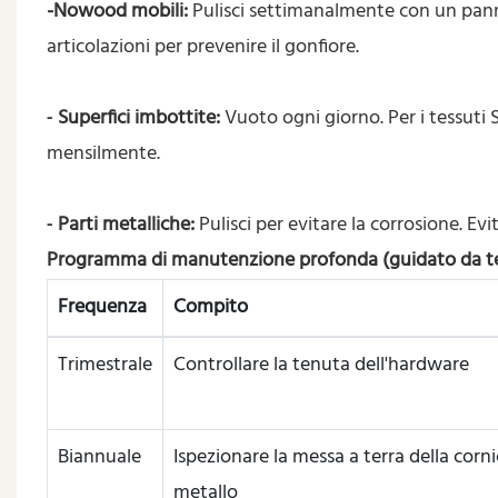
-Nowood mobili:
Pulisci settimanalmente con un panno
articolazioni per prevenire il gonfiore.
Superfici imbottite:
Vuoto ogni giorno. Per i tessuti 
-
mensilmente.
Parti metalliche:
Pulisci per evitare la corrosione. Ev
-
Programma di manutenzione profonda (guidato da te
Frequenza
Compito
Trimestrale
Controllare la tenuta dell'hardware
Biannuale
Ispezionare la messa a terra della corni
metallo