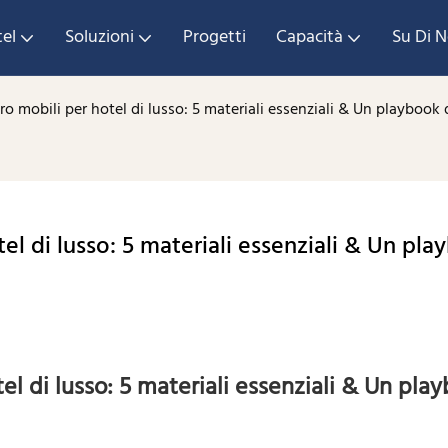
tel
Soluzioni
Progetti
Capacità
Su Di N
tro mobili per hotel di lusso: 5 materiali essenziali & Un playboo
tel di lusso: 5 materiali essenziali & Un pla
tel di lusso: 5 materiali essenziali & Un pla