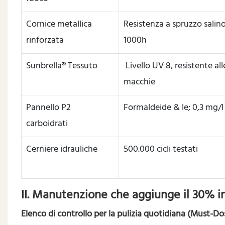
Cornice metallica
Resistenza a spruzzo salin
rinforzata
1000h
Sunbrella® Tessuto
Livello UV 8, resistente all
macchie
Pannello P2
Formaldeide & le; 0,3 mg/l
carboidrati
Cerniere idrauliche
500.000 cicli testati
II. Manutenzione che aggiunge il 30% in
Elenco di controllo per la pulizia quotidiana (Must-Do