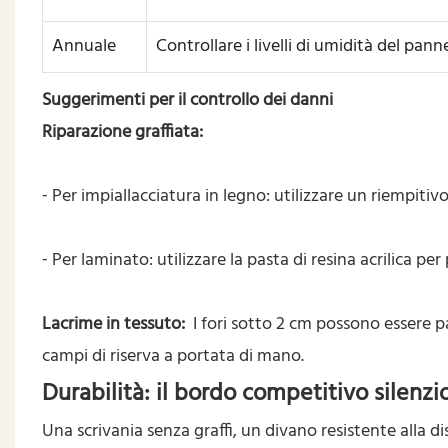
Annuale
Controllare i livelli di umidità del pann
Suggerimenti per il controllo dei danni
Riparazione graffiata:
Per impiallacciatura in legno: utilizzare un riempitiv
-
Per laminato: utilizzare la pasta di resina acrilica pe
-
Lacrime in tessuto:
I fori sotto 2 cm possono essere 
campi di riserva a portata di mano.
Durabilità: il bordo competitivo silenzi
Una scrivania senza graffi, un divano resistente alla 