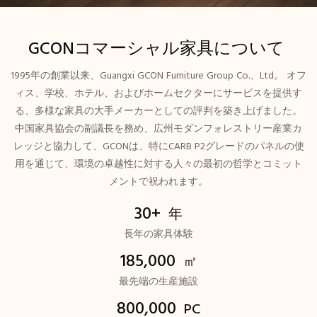
GCONコマーシャル家具について
1995年の創業以来、Guangxi GCON Furniture Group Co.、Ltd。 オフ
ィス、学校、ホテル、およびホームセクターにサービスを提供す
る、多様な家具の大手メーカーとしての評判を築き上げました。
中国家具協会の副議長を務め、広州モダンフォレストリー産業カ
レッジと協力して、GCONは、特にCARB P2グレードのパネルの使
用を通じて、環境の卓越性に対する人々の最初の哲学とコミット
メントで祝われます。
30+
年
長年の家具体験
185,000
㎡
最先端の生産施設
800,000
PC