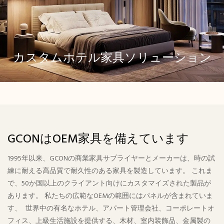
カスタムホテル家具ソリューション
GCONはOEM家具を備えています
1995年以来、GCONの商業家具サプライヤーとメーカーは、時の試
練に耐える高品質で耐久性のある家具を製造しています。 これま
で、50か国以上のクライアント向けにカスタマイズされた製品が
あります。 私たちの広範なOEMの範囲にはパネルが含まれていま
す、 世界中の有名なホテル、アパート管理会社、コーポレートオ
フィス、上級生活施設を提供する、木材、室内装飾品、金属製の