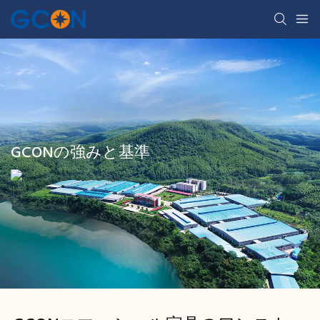
GCONの強みと基準