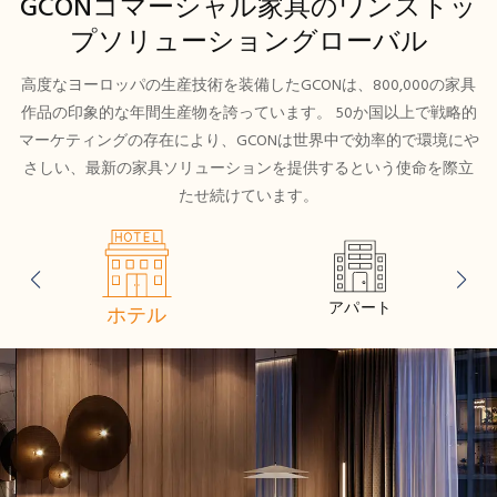
GCONコマーシャル家具のワンストッ
プソリューショングローバル
高度なヨーロッパの生産技術を装備したGCONは、800,000の家具
作品の印象的な年間生産物を誇っています。 50か国以上で戦略的
マーケティングの存在により、GCONは世界中で効率的で環境にや
さしい、最新の家具ソリューションを提供するという使命を際立
たせ続けています。
アパート
ホテル