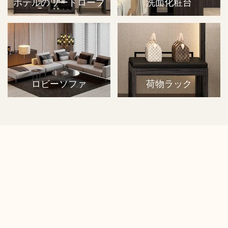
ホテルのワードローブ
洗面化粧台
ロビーソファ
荷物ラック