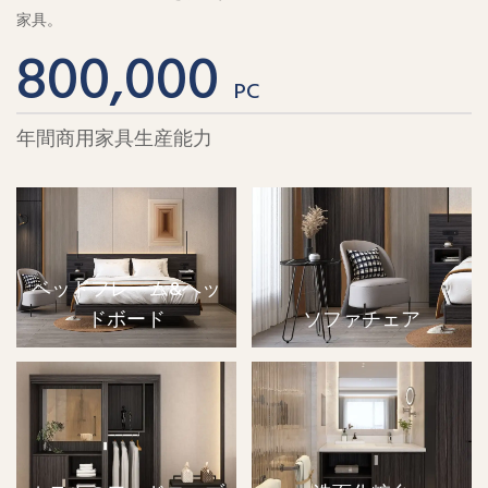
家具。
800,000
PC
年間商用家具生産能力
ベッドフレーム&ヘッ
ドボード
ソファチェア