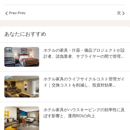
Prev Prev
次
あなたにおすすめ
ホテルの家具・什器・備品プロジェクトが設
計者、請負業者、サプライヤーの間で管理不
能になる理由とその解決策
ホテル家具のライフサイクルコスト管理ガイ
ド｜交換コストを削減し、投資対効果
（ROI）を向上させる｜GCON
ホテル家具がハウスキーピングの効率性に及
ぼす影響と、運用ROIの向上