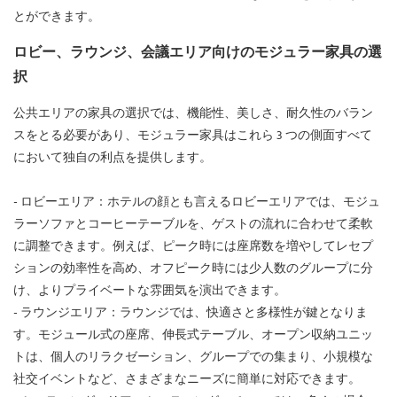
とができます。
ロビー、ラウンジ、会議エリア向けのモジュラー家具の選
択
公共エリアの家具の選択では、機能性、美しさ、耐久性のバラン
スをとる必要があり、モジュラー家具はこれら 3 つの側面すべて
において独自の利点を提供します。
- ロビーエリア：ホテルの顔とも言えるロビーエリアでは、モジュ
ラーソファとコーヒーテーブルを、ゲストの流れに合わせて柔軟
に調整できます。例えば、ピーク時には座席数を増やしてレセプ
ションの効率性を高め、オフピーク時には少人数のグループに分
け、よりプライベートな雰囲気を演出できます。
- ラウンジエリア：ラウンジでは、快適さと多様性が鍵となりま
す。モジュール式の座席、伸長式テーブル、オープン収納ユニッ
トは、個人のリラクゼーション、グループでの集まり、小規模な
社交イベントなど、さまざまなニーズに簡単に対応できます。