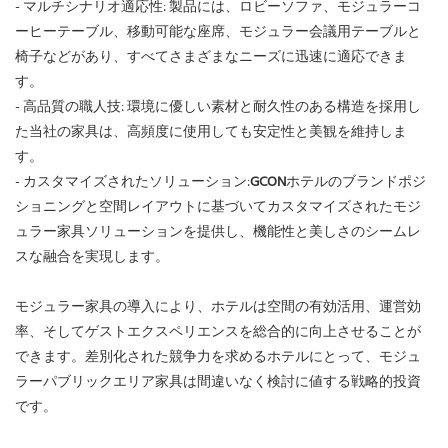
- マルチシナリオ適応性: 製品には、ロビーソファ、モジュラーコ
ーヒーテーブル、移動可能な座席、モジュラー会議用テーブルと
椅子などがあり、すべてさまざまなニーズに迅速に適応できま
す。
- 高品質の職人技: 環境に優しい素材と耐久性のある構造を採用し
た当社の家具は、高頻度に使用しても安定性と美観を維持しま
す。
- カスタマイズされたソリューション:
GCON
ホテルのブランドポジ
ショニングと空間レイアウトに基づいてカスタマイズされたモジ
ュラー家具ソリューションを提供し、機能性と美しさのシームレ
スな融合を実現します。
モジュラー家具の導入により、ホテルは空間の有効活用、運営効
率、そしてゲストエクスペリエンスを総合的に向上させることが
できます。差別化された競争力を求めるホテルにとって、モジュ
ラーパブリックエリア家具は間違いなく検討に値する戦略的投資
です。