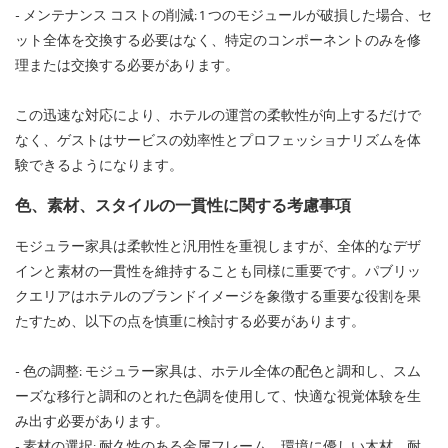
- メンテナンス コストの削減: 1 つのモジュールが破損した場合、セ
ット全体を交換する必要はなく、特定のコンポーネントのみを修
理または交換する必要があります。
この迅速な対応により、ホテルの運営の柔軟性が向上するだけで
なく、ゲストはサービスの効率性とプロフェッショナリズムを体
験できるようになります。
色、素材、スタイルの一貫性に関する考慮事項
モジュラー家具は柔軟性と汎用性を重視しますが、全体的なデザ
インと素材の一貫性を維持することも同様に重要です。パブリッ
クエリアはホテルのブランドイメージを象徴する重要な役割を果
たすため、以下の点を慎重に検討する必要があります。
- 色の調整: モジュラー家具は、ホテル全体の配色と調和し、スム
ーズな移行と調和のとれた色調を使用して、快適な視覚体験を生
み出す必要があります。
- 素材の選択: 耐久性のある金属フレーム、環境に優しい木材、耐