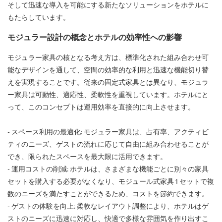
そして迅速な導入を可能にする新たなソリューションをホテルに
もたらしています。
モジュラー設計の概念とホテルの効率性への影響
モジュラー家具の核となる考え方は、標準化された組み合わせ可
能なデザインを通して、空間の効率的な利用と迅速な機能切り替
えを実現することです。従来の固定式家具とは異なり、モジュラ
ー家具は可動性、適応性、柔軟性を重視しています。ホテルにと
って、このコンセプトは運用効率を直接的に向上させます。
- スペース利用の最適化: モジュラー家具は、占有率、アクティビ
ティのニーズ、ゲストの流れに応じて自由に組み合わせることが
でき、限られたスペースを最大限に活用できます。
- 運用コストの削減: ホテルは、さまざまな機能ごとに別々の家具
セットを購入する必要がなくなり、モジュール式家具 1 セットで複
数のニーズを満たすことができるため、コストを節約できます。
- ゲストの体験を向上: 柔軟なレイアウト調整により、ホテルはゲ
ストのニーズに迅速に対応し、快適で多様な雰囲気を作り出すこ