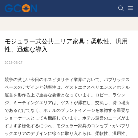
モジュラー式公共エリア家具：柔軟性、汎用
性、迅速な導入
2025-08-27
競争の激しい今日のホスピタリティ業界において、パブリックス
ペースのデザインと効率性は、ゲストエクスペリエンスとホテル
運営を形作る上で重要な要素となっています。ロビー、ラウン
ジ、ミーティングエリアは、ゲストが滞在し、交流し、待つ場所
であるだけでなく、ホテルのブランドイメージを象徴する重要な
ショーケースとしても機能しています。ホテル運営のニーズがま
すます多様化するにつれ、モジュラー家具のコンセプトがパブリ
ックエリアのデザインに徐々に取り入れられ、柔軟性、汎用性、