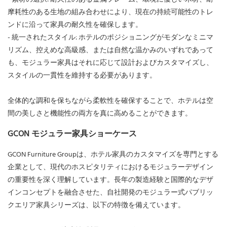
摩耗性のある生地の組み合わせにより、現在の持続可能性のトレ
ンドに沿って家具の耐久性を確保します。
- 統一されたスタイル: ホテルのポジショニングがモダンなミニマ
リズム、控えめな高級感、または自然な温かみのいずれであって
も、モジュラー家具はそれに応じて設計およびカスタマイズし、
スタイルの一貫性を維持する必要があります。
全体的な調和を保ちながら柔軟性を確保することで、ホテルは空
間の美しさと機能性の両方を真に高めることができます。
GCON モジュラー家具ショーケース
GCON Furniture Groupは、
ホテル家具の
カスタマイズを専門とする
企業として、現代のホスピタリティにおけるモジュラーデザイン
の重要性を深く理解しています。長年の製造経験と国際的なデザ
インコンセプトを融合させた、自社開発のモジュラー式パブリッ
クエリア家具シリーズは、以下の特徴を備えています。