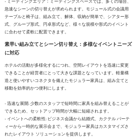
- ミーティングエリア：ミーティングスペースでは、多くの場合、
急速なシーンの切り替えが求められます。モジュール式の会議用
テーブルと椅子は、組み立て、解体、収納が簡単で、シアター形
式、グループ形式、円卓形式など、様々な規模や形式のイベント
に合わせて柔軟に配置できます。
素早い組み立てとシーン切り替え：多様なイベントニーズ
に対応
ホテルの活動が多様化するにつれ、空間レイアウトを迅速に変更
できることが経営者にとって大きな課題となっています。軽量構
造と使いやすいコネクタを備えたモジュラー家具は、組み立てと
移動を効率的かつ便利にします。
- 迅速な展開: 少数のスタッフで短時間に家具を組み替えることが
できるため、セットアップ時間が大幅に短縮されます。
- イベントへの柔軟性: ビジネス会議から結婚式、カクテル パーテ
ィーから一時的な展示会まで、モジュラー家具はカスタマイズさ
れたレイアウト ソリューションを提供します。