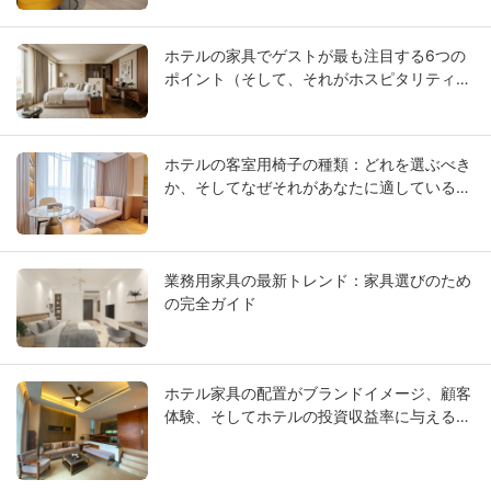
ホテルの家具でゲストが最も注目する6つの
ポイント（そして、それがホスピタリティデ
ザインにおいて重要な理由）
ホテルの客室用椅子の種類：どれを選ぶべき
か、そしてなぜそれがあなたに適しているの
か
業務用家具の最新トレンド：家具選びのため
の完全ガイド
ホテル家具の配置がブランドイメージ、顧客
体験、そしてホテルの投資収益率に与える影
響