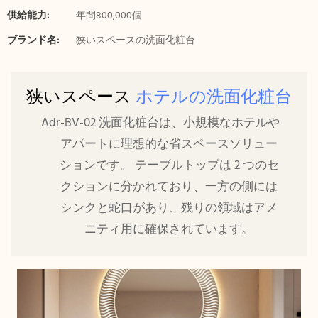
供給能力:
年間800,000個
ブランド名:
狭いスペースの洗面化粧台
狭いスペース
ホテルの洗面化粧台
Adr-BV-02 洗面化粧台は、小規模なホテルや
アパートに理想的な省スペースソリュー
ションです。 テーブルトップは 2 つのセ
クションに分かれており、一方の側には
シンクと蛇口があり、残りの領域はアメ
ニティ用に確保されています。