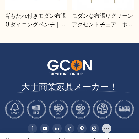
背もたれ付きモダン布張
モダンな布張りグリーン
りダイニングベンチ｜業
アクセントチェア｜ホス
務用ホテル・レストラン
ピタリティ・商業ラウン
向け座席 - GCON
ジ用座席 - GCON
大手商業家具メーカー！