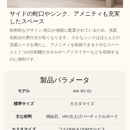
サイドの蛇口やシンク、アメニティも充実
したスペース
効率的なデザイン: 蛇口が側面に配置されているため、洗面
化粧台の奥行きが短くなります。 小さなシンクはほとんどの
洗濯ニーズを満たし、アメニティを収納できる十分なスペー
スと 2 つの分割棚がタオルやヘアドライヤーなどを収納する
のに便利です。
製品パラメータ
モデル
Adr-BV-02
標準サイズ
カスタマイズ
主な材料
焼結石、HPL仕上げパーティクルボード
カスタマイズ
フルOEM & ODMサービス