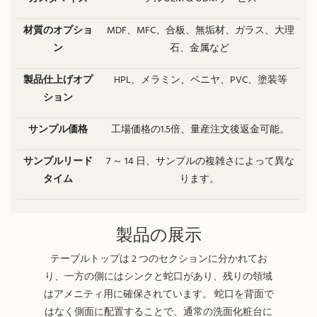
材質のオプショ
MDF、MFC、合板、無垢材、ガラス、大理
ン
石、金属など
製品仕上げオプ
HPL、メラミン、ベニヤ、PVC、塗装等
ション
サンプル価格
工場価格の1.5倍、量産注文後返金可能。
サンプルリード
7 ～ 14 日、サンプルの複雑さによって異な
タイム
ります。
製品の展示
テーブルトップは 2 つのセクションに分かれてお
り、一方の側にはシンクと蛇口があり、残りの領域
はアメニティ用に確保されています。 蛇口を背面で
はなく側面に配置することで、通常の洗面化粧台に