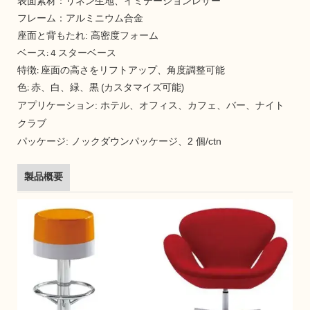
表面素材：リネン生地、イミテーションレザー
フレーム：アルミニウム合金
座面と背もたれ: 高密度フォーム
ベース: 4 スターベース
特徴: 座面の高さをリフトアップ、角度調整可能
色: 赤、白、緑、黒 (カスタマイズ可能)
アプリケーション: ホテル、オフィス、カフェ、バー、ナイト
クラブ
パッケージ: ノックダウンパッケージ、2 個/ctn
製品概要