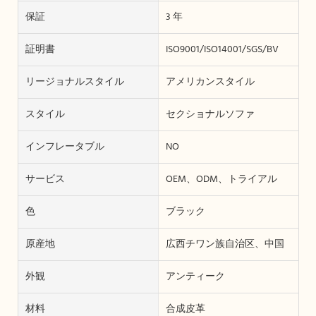
保証
3 年
証明書
ISO9001/ISO14001/SGS/BV
リージョナルスタイル
アメリカンスタイル
スタイル
セクショナルソファ
インフレータブル
NO
サービス
OEM、ODM、トライアル
色
ブラック
原産地
広西チワン族自治区、中国
外観
アンティーク
材料
合成皮革