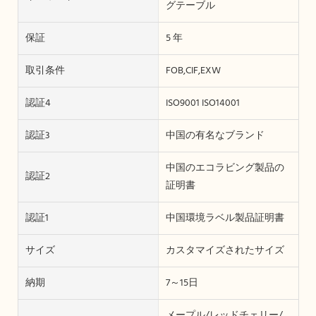
グテーブル
保証
5 年
取引条件
FOB,CIF,EXW
認証4
ISO9001 ISO14001
認証3
中国の有名なブランド
中国のエコラビング製品の
認証2
証明書
認証1
中国環境ラベル製品証明書
サイズ
カスタマイズされたサイズ
納期
7～15日
メープル/レッドチェリー/