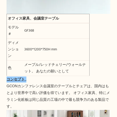
オフィス家具、会議室テーブル
モデル
GF368
＃
ディメ
ンショ
3600*1200*750H mm
ン
メープル/レッドチェリー/ウォールナ
色
ット。 あなたの願いとして
コンセプト
,
GCONカンファレンス会議室のテーブルとチェアは、国内はも
とより世界中で高い評価を得ています。 オフィス家具、特にメ
ラミン化粧板は同じ品質の工場の中で最も競争力のある製品で
す。