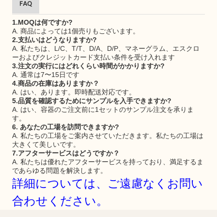
FAQ
1.MOQは何ですか?
A. 商品によっては1個売りもございます。
2.支払いはどうなりますか?
A. 私たちは、L/C、T/T、D/A、D/P、マネーグラム、エスクロ
ーおよびクレジットカード支払い条件を受け入れます
3.注文の実行にはどれくらい時間がかかりますか?
A. 通常は7〜15日です
4.商品の在庫はありますか？
A. はい、あります。即時配送対応です。
5.品質を確認するためにサンプルを入手できますか?
A. はい、容器のご注文前に1セットのサンプル注文を承りま
す。
6. あなたの工場を訪問できますか?
A. 私たちの工場をご案内させていただきます。私たちの工場は
大きくて美しいです。
7.アフターサービスはどうですか？
A. 私たちは優れたアフターサービスを持っており、満足するま
であらゆる問題を解決します。
詳細については、ご遠慮なくお問い
合わせください。