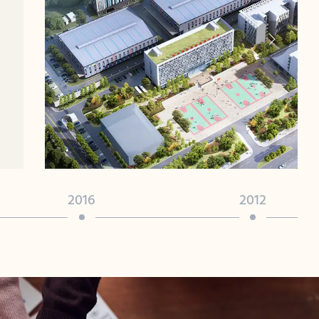
2016
2012