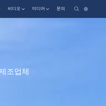
비디오
미디어
문의
 제조업체