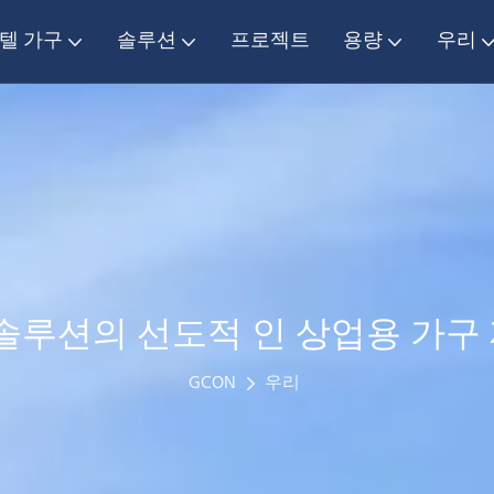
텔 가구
솔루션
프로젝트
용량
우리
 솔루션의 선도적 인 상업용 가구
GCON
우리