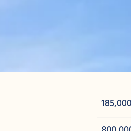
185,00
800,0