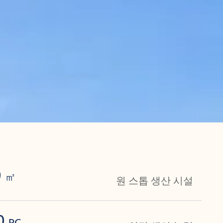
0
㎡
원 스톱 생산 시설
00