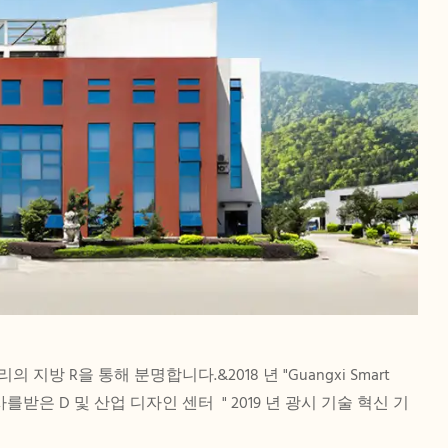
지방 R을 통해 분명합니다.&2018 년 "Guangxi Smart
같은 찬사를받은 D 및 산업 디자인 센터 "
2019 년 광시 기술 혁신 기