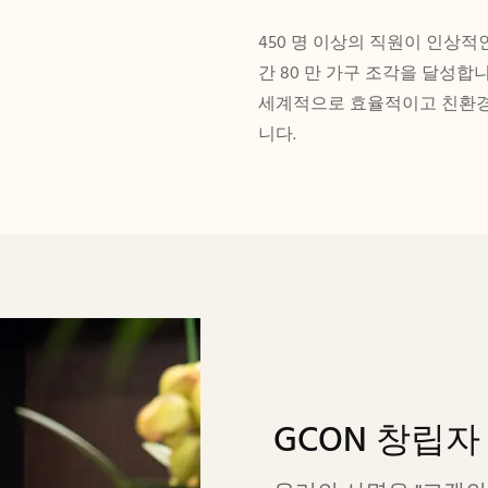
450 명 이상의 직원이 인상적
간 80 만 가구 조각을 달성합
세계적으로 효율적이고 친환경
니다.
GCON 창립자