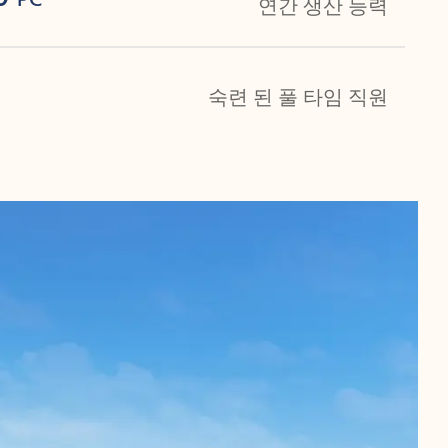
PC
연간 생산 능력
숙련 된 풀 타임 직원