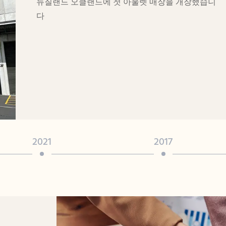
뉴질랜드 오클랜드에 첫 아울렛 매장을 개장했습니
다
2021
2017