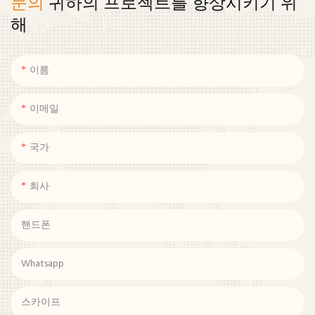
문의
귀하의 프로젝트를 향상시키기 위
해
이름
이메일
국가
회사
핸드폰
Whatsapp
스카이프