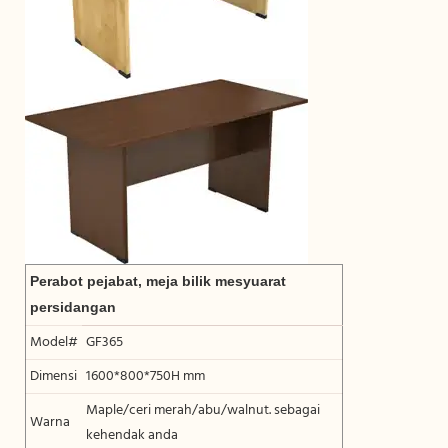
Perabot pejabat, meja bilik mesyuarat
persidangan
Model#
GF365
Dimensi
1600*800*750H mm
Maple/ceri merah/abu/walnut. sebagai
Warna
kehendak anda