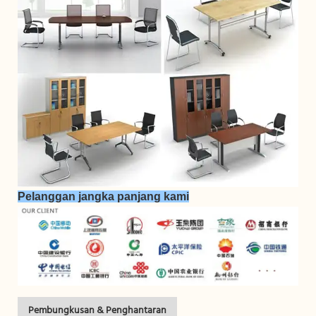
Pelanggan jangka panjang kami
Pembungkusan & Penghantaran