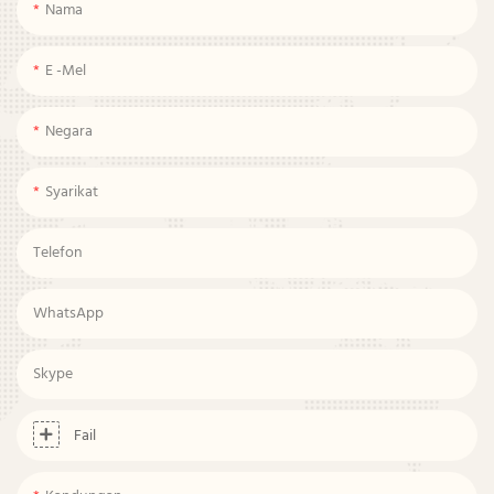
Nama
E -mel
Negara
Syarikat
Telefon
WhatsApp
Skype
Fail