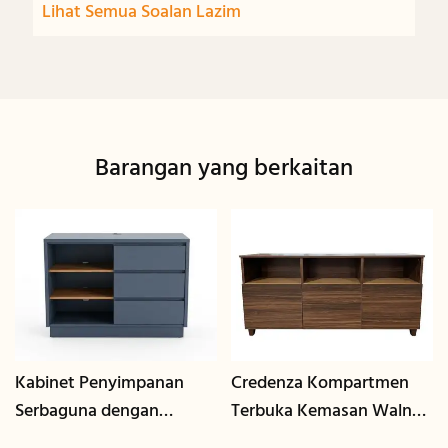
Lihat Semua Soalan Lazim
Barangan yang berkaitan
Kabinet Penyimpanan
Credenza Kompartmen
Serbaguna dengan
Terbuka Kemasan Walnut
Pengurusan Kabel | CIS-
| CIS-207 - GCON