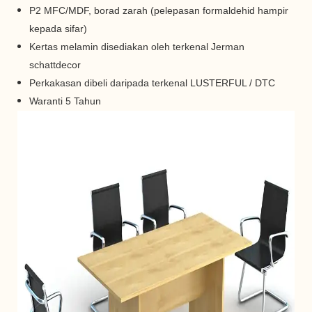
P2 MFC/MDF, borad zarah (pelepasan formaldehid hampir
kepada sifar)
Kertas melamin disediakan oleh
terkenal
Jerman
schattdecor
Perkakasan dibeli daripada
terkenal
LUSTERFUL / DTC
Waranti 5 Tahun