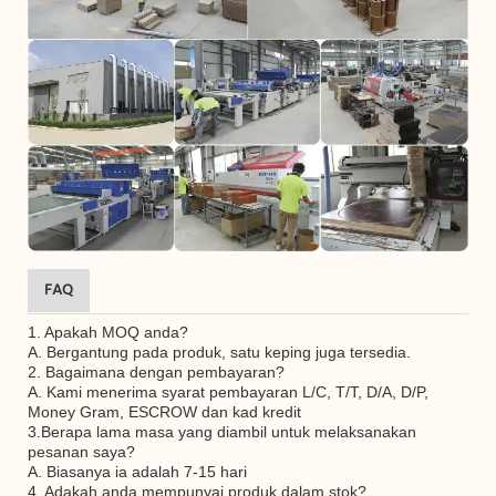
FAQ
1. Apakah MOQ anda?
A. Bergantung pada produk, satu keping juga tersedia.
2. Bagaimana dengan pembayaran?
A. Kami menerima syarat pembayaran L/C, T/T, D/A, D/P,
Money Gram, ESCROW dan kad kredit
3.Berapa lama masa yang diambil untuk melaksanakan
pesanan saya?
A. Biasanya ia adalah 7-15 hari
4. Adakah anda mempunyai produk dalam stok?