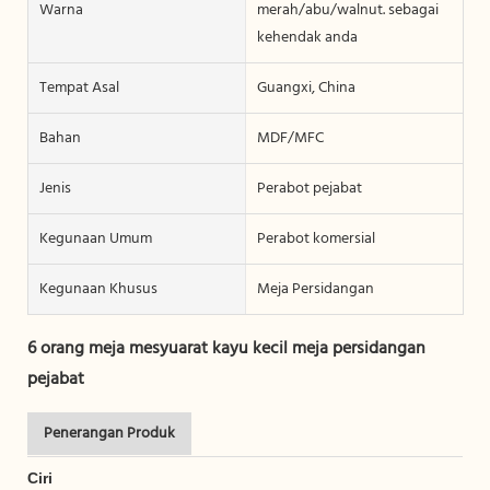
Warna
merah/abu/walnut. sebagai
kehendak anda
Tempat Asal
Guangxi, China
Bahan
MDF/MFC
Jenis
Perabot pejabat
Kegunaan Umum
Perabot komersial
Kegunaan Khusus
Meja Persidangan
6 orang meja mesyuarat kayu kecil meja persidangan
pejabat
Penerangan Produk
Ciri