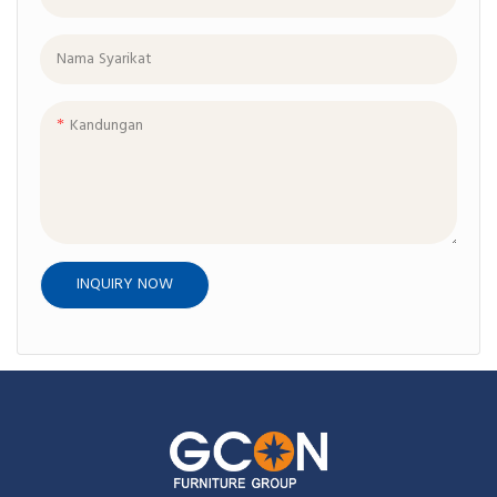
Nama Syarikat
Kandungan
INQUIRY NOW