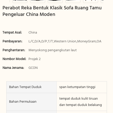
Perabot Reka Bentuk Klasik Sofa Ruang Tamu
Pengeluar China Moden
Tempat Asal:
China
Pembayaran:
L/C,D/A,D/P,T/T,Western Union,MoneyGram,OA
Penghantaran:
Menyokong pengangkutan laut
Nombor Model:
Projek 2
Nama Jenama:
GCON
Bahan Tempat Duduk
span ketumpatan tinggi
tempat duduk kulit tiruan
Bahan Permukaan
dan tempat duduk belakang