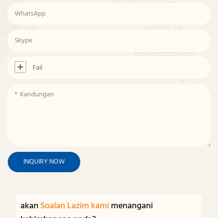
WhatsApp
Skype
Fail
Kandungan
INQUIRY NOW
akan
Soalan Lazim kami
menangani