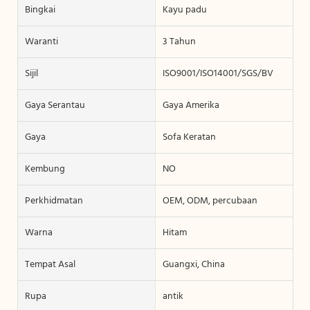
Bingkai
Kayu padu
Waranti
3 Tahun
Sijil
ISO9001/ISO14001/SGS/BV
Gaya Serantau
Gaya Amerika
Gaya
Sofa Keratan
Kembung
NO
Perkhidmatan
OEM, ODM, percubaan
Warna
Hitam
Tempat Asal
Guangxi, China
Rupa
antik