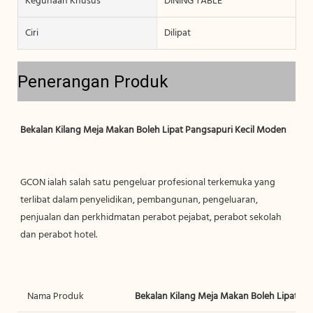
Kegunaan Khusus
DINING TABLE
Ciri
Dilipat
Penerangan Produk
GCON ialah salah satu pengeluar profesional terkemuka yang 
terlibat dalam penyelidikan, pembangunan, pengeluaran, 
penjualan dan perkhidmatan perabot pejabat, perabot sekolah 
Nama Produk
Bekalan Kilang Meja Makan Boleh Lipat Pa