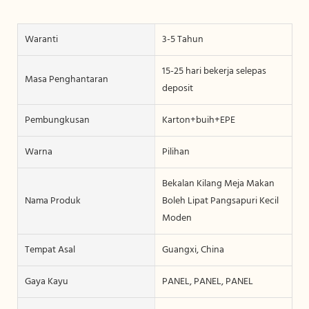
Waranti
3-5 Tahun
15-25 hari bekerja selepas
Masa Penghantaran
deposit
Pembungkusan
Karton+buih+EPE
Warna
Pilihan
Bekalan Kilang Meja Makan
Nama Produk
Boleh Lipat Pangsapuri Kecil
Moden
Tempat Asal
Guangxi, China
Gaya Kayu
PANEL, PANEL, PANEL