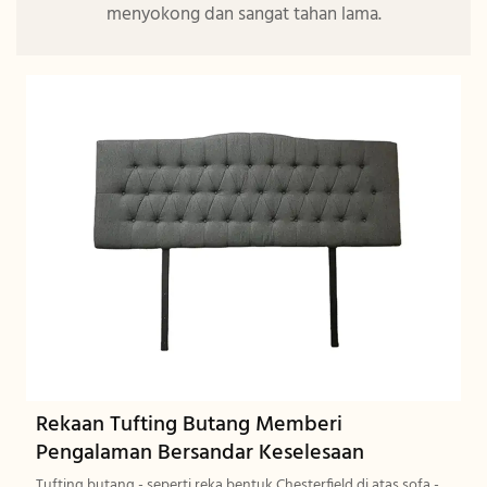
menyokong dan sangat tahan lama.
Rekaan Tufting Butang Memberi
Pengalaman Bersandar Keselesaan
Tufting butang - seperti reka bentuk Chesterfield di atas sofa -