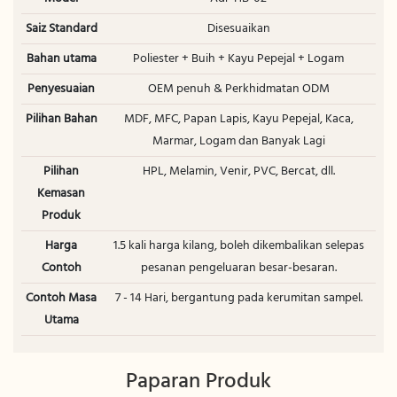
Saiz Standard
Disesuaikan
Bahan utama
Poliester + Buih + Kayu Pepejal + Logam
Penyesuaian
OEM penuh & Perkhidmatan ODM
Pilihan Bahan
MDF, MFC, Papan Lapis, Kayu Pepejal, Kaca,
Marmar, Logam dan Banyak Lagi
Pilihan
HPL, Melamin, Venir, PVC, Bercat, dll.
Kemasan
Produk
Harga
1.5 kali harga kilang, boleh dikembalikan selepas
Contoh
pesanan pengeluaran besar-besaran.
Contoh Masa
7 - 14 Hari, bergantung pada kerumitan sampel.
Utama
Paparan Produk