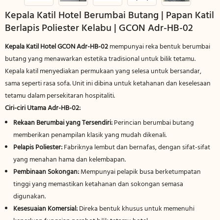
Kepala Katil Hotel Berumbai Butang | Papan Katil
Berlapis Poliester Kelabu | GCON Adr-HB-02
Kepala Katil Hotel GCON Adr-HB-02
mempunyai reka bentuk berumbai
butang yang menawarkan estetika tradisional untuk bilik tetamu.
Kepala katil menyediakan permukaan yang selesa untuk bersandar,
sama seperti rasa sofa. Unit ini dibina untuk ketahanan dan keselesaan
tetamu dalam persekitaran hospitaliti.
Ciri-ciri Utama Adr-HB-02:
Rekaan Berumbai yang Tersendiri:
Perincian berumbai butang
memberikan penampilan klasik yang mudah dikenali.
Pelapis Poliester:
Fabriknya lembut dan bernafas, dengan sifat-sifat
yang menahan hama dan kelembapan.
Pembinaan Sokongan:
Mempunyai pelapik busa berketumpatan
tinggi yang memastikan ketahanan dan sokongan semasa
digunakan.
Kesesuaian Komersial:
Direka bentuk khusus untuk memenuhi