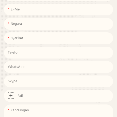
E -mel
Negara
Syarikat
Telefon
WhatsApp
Skype
Fail
Kandungan