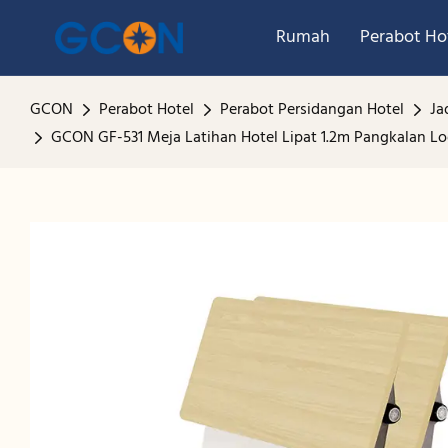
Rumah
Perabot Ho
GCON
Perabot Hotel
Perabot Persidangan Hotel
Ja
GCON GF-531 Meja Latihan Hotel Lipat 1.2m Pangkalan Lo