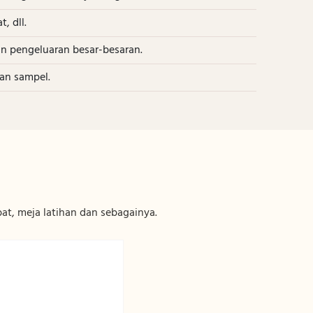
, dll.
nan pengeluaran besar-besaran.
tan sampel.
t, meja latihan dan sebagainya.