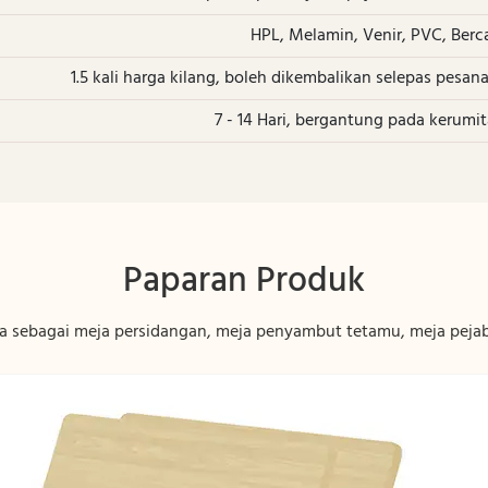
HPL, Melamin, Venir, PVC, Bercat
1.5 kali harga kilang, boleh dikembalikan selepas pesa
7 - 14 Hari, bergantung pada kerumi
Paparan Produk
ebagai meja persidangan, meja penyambut tetamu, meja pejaba