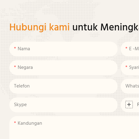
Hubungi kami
untuk Meningk
Nama
E -m
Negara
Syar
Telefon
What
Skype
Kandungan