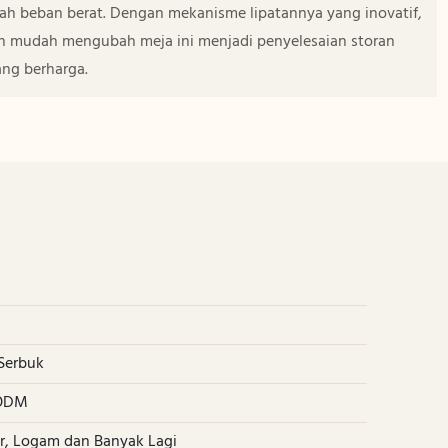
ah beban berat. Dengan mekanisme lipatannya yang inovatif,
n mudah mengubah meja ini menjadi penyelesaian storan
ng berharga.
m
Serbuk
 ODM
r, Logam dan Banyak Lagi