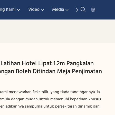
ng Kami
Video
Media
Hubungi Kami
Latihan Hotel Lipat 1.2m Pangkalan
angan Boleh Ditindan Meja Penjimatan
kami menawarkan fleksibiliti yang tiada tandingannya. Ia
 semula dengan mudah untuk memenuhi keperluan khusus
enjadikannya sempurna untuk persekitaran dinamik dan