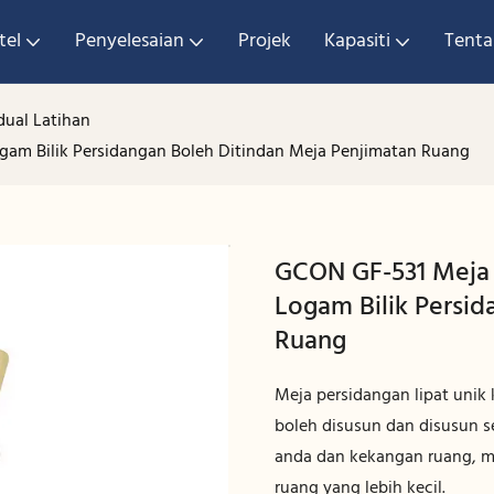
tel
Penyelesaian
Projek
Kapasiti
Tenta
dual Latihan
gam Bilik Persidangan Boleh Ditindan Meja Penjimatan Ruang
GCON GF-531 Meja 
Logam Bilik Persid
Ruang
Meja persidangan lipat unik 
boleh disusun dan disusun
anda dan kekangan ruang, m
ruang yang lebih kecil.