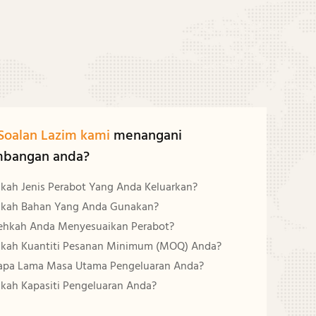
Soalan Lazim kami
menangani
mbangan anda?
kah Jenis Perabot Yang Anda Keluarkan?
kah Bahan Yang Anda Gunakan?
ehkah Anda Menyesuaikan Perabot?
kah Kuantiti Pesanan Minimum (MOQ) Anda?
apa Lama Masa Utama Pengeluaran Anda?
kah Kapasiti Pengeluaran Anda?