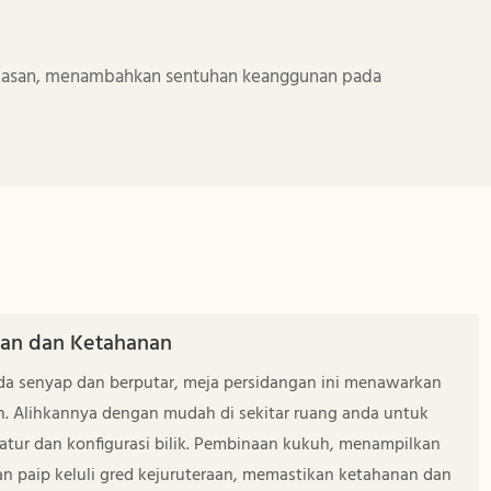
 hiasan, menambahkan sentuhan keanggunan pada
an dan Ketahanan
da senyap dan berputar, meja persidangan ini menawarkan
an. Alihkannya dengan mudah di sekitar ruang anda untuk
tur dan konfigurasi bilik. Pembinaan kukuh, menampilkan
n paip keluli gred kejuruteraan, memastikan ketahanan dan