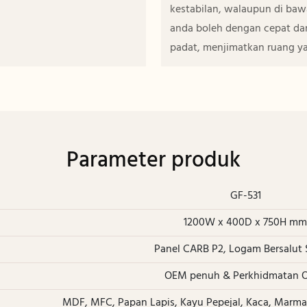
kestabilan, walaupun di baw
anda boleh dengan cepat da
padat, menjimatkan ruang ya
Parameter produk
GF-531
1200W x 400D x 750H m
Panel CARB P2, Logam Bersalut 
OEM penuh & Perkhidmatan
MDF, MFC, Papan Lapis, Kayu Pepejal, Kaca, Marma