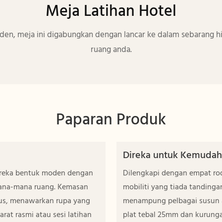
Meja Latihan Hotel
oden, meja ini digabungkan dengan lancar ke dalam sebarang
ruang anda.
Paparan Produk
Direka untuk Kemudah
 reka bentuk moden dengan
Dilengkapi dengan empat ro
ana-mana ruang. Kemasan
mobiliti yang tiada tanding
lus, menawarkan rupa yang
menampung pelbagai susun a
at rasmi atau sesi latihan
plat tebal 25mm dan kurunga