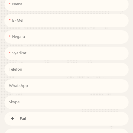
Nama
E -mel
Negara
Syarikat
Telefon
WhatsApp
Skype
Fail