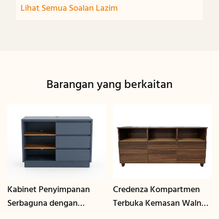
Lihat Semua Soalan Lazim
Barangan yang berkaitan
Kabinet Penyimpanan
Credenza Kompartmen
Serbaguna dengan
Terbuka Kemasan Walnut
Pengurusan Kabel | CIS-
| CIS-207 - GCON