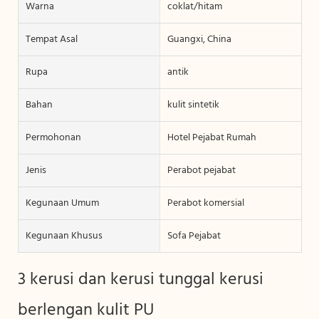
Warna
coklat/hitam
Tempat Asal
Guangxi, China
Rupa
antik
Bahan
kulit sintetik
Permohonan
Hotel Pejabat Rumah
Jenis
Perabot pejabat
Kegunaan Umum
Perabot komersial
Kegunaan Khusus
Sofa Pejabat
3 kerusi dan kerusi tunggal kerusi
berlengan kulit PU