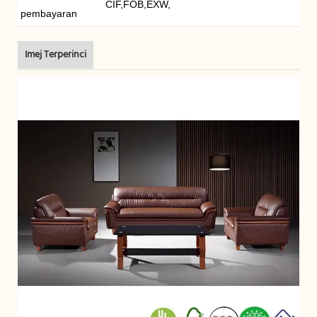
CIF,FOB,EXW,
pembayaran
Imej Terperinci