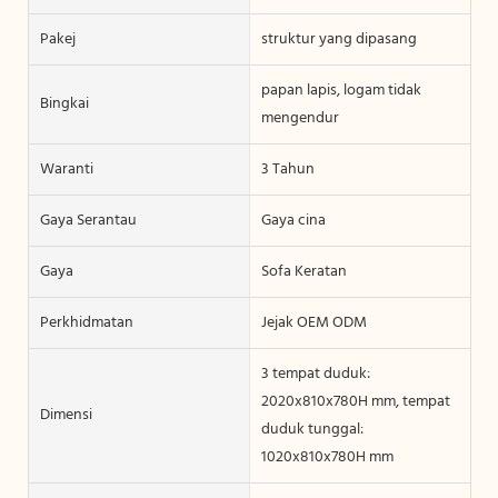
Pakej
struktur yang dipasang
papan lapis, logam tidak
Bingkai
mengendur
Waranti
3 Tahun
Gaya Serantau
Gaya cina
Gaya
Sofa Keratan
Perkhidmatan
Jejak OEM ODM
3 tempat duduk:
2020x810x780H mm, tempat
Dimensi
duduk tunggal:
1020x810x780H mm