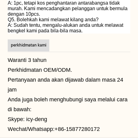
A: 1pc, tetapi kos penghantaran antarabangsa tidak
murah. Kami mencadangkan pelanggan untuk bermula
dengan 10pcs.
Q5. Bolehkah kami melawat kilang anda?
A: Sudah tentu, mengalu-alukan anda untuk melawat
bengkel kami pada bila-bila masa.
perkhidmatan kami
Waranti 3 tahun
Perkhidmatan OEM/ODM.
Pertanyaan anda akan dijawab dalam masa 24
jam
Anda juga boleh menghubungi saya melalui cara
di bawah:
Skype: icy-deng
Wechat/Whatsapp:+86-15877280172