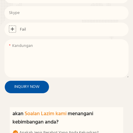
Skype
Fail
Kandungan
INQUIRY NOW
akan
Soalan Lazim kami
menangani
kebimbangan anda?
Apakah Jenis Perabot Yang Anda Keluarkan?