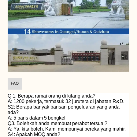
FAQ
Q 1. Berapa ramai orang di kilang anda?
A: 1200 pekerja, termasuk 32 jurutera di jabatan R&D.
S2: Berapa banyak barisan pengeluaran yang anda
ada?
A: 5 baris dalam 5 bengkel
Q3. Bolehkah anda membuat perabot tersuai?
A: Ya, kita boleh. Kami mempunyai pereka yang mahir.
S4: Apakah MOQ anda?