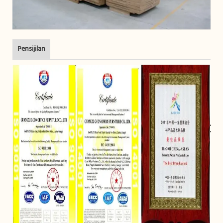
Pensijilan