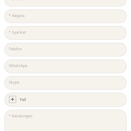
Negara
Syarikat
Telefon
WhatsApp
Skype
Fail
Kandungan