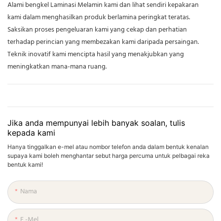
Alami bengkel Laminasi Melamin kami dan lihat sendiri kepakaran
kami dalam menghasilkan produk berlamina peringkat teratas.
Saksikan proses pengeluaran kami yang cekap dan perhatian
terhadap perincian yang membezakan kami daripada persaingan.
Teknik inovatif kami mencipta hasil yang menakjubkan yang
meningkatkan mana-mana ruang.
Jika anda mempunyai lebih banyak soalan, tulis
kepada kami
Hanya tinggalkan e-mel atau nombor telefon anda dalam bentuk kenalan
supaya kami boleh menghantar sebut harga percuma untuk pelbagai reka
bentuk kami!
Nama
E -mel