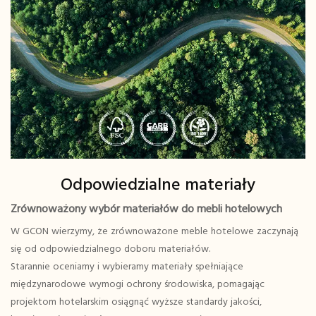
Odpowiedzialne materiały
Zrównoważony wybór materiałów do mebli hotelowych
W GCON wierzymy, że zrównoważone meble hotelowe zaczynają
się od odpowiedzialnego doboru materiałów.
Starannie oceniamy i wybieramy materiały spełniające
międzynarodowe wymogi ochrony środowiska, pomagając
projektom hotelarskim osiągnąć wyższe standardy jakości,