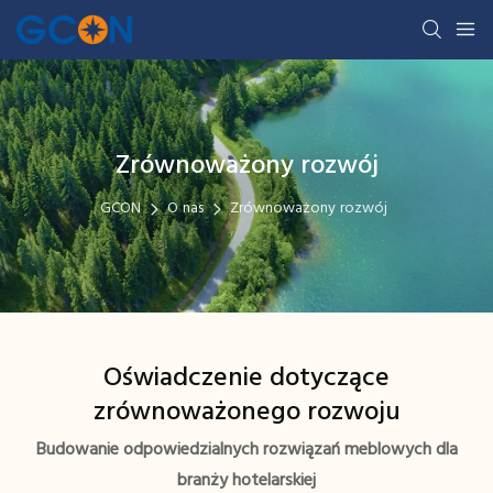
Zrównoważony rozwój
GCON
O nas
Zrównoważony rozwój
Oświadczenie dotyczące
zrównoważonego rozwoju
Budowanie odpowiedzialnych rozwiązań meblowych dla
branży hotelarskiej