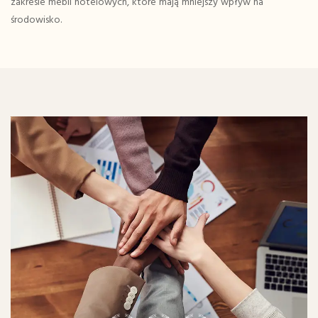
zakresie mebli hotelowych, które mają mniejszy wpływ na
środowisko.