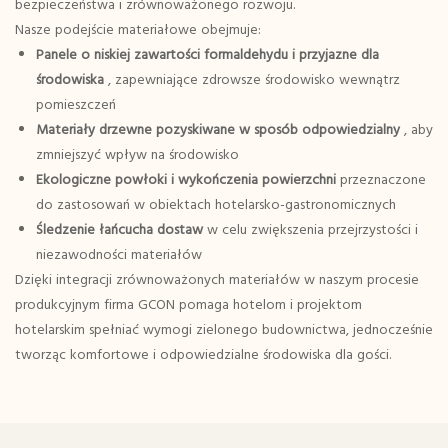
bezpieczeństwa i zrównoważonego rozwoju.
Nasze podejście materiałowe obejmuje:
Panele o niskiej zawartości formaldehydu i przyjazne dla
środowiska
, zapewniające zdrowsze środowisko wewnątrz
pomieszczeń
Materiały drzewne pozyskiwane w sposób odpowiedzialny
, aby
zmniejszyć wpływ na środowisko
Ekologiczne powłoki i wykończenia powierzchni
przeznaczone
do zastosowań w obiektach hotelarsko-gastronomicznych
Śledzenie łańcucha dostaw
w celu zwiększenia przejrzystości i
niezawodności materiałów
Dzięki integracji zrównoważonych materiałów w naszym procesie
produkcyjnym firma GCON pomaga hotelom i projektom
hotelarskim spełniać wymogi zielonego budownictwa, jednocześnie
tworząc komfortowe i odpowiedzialne środowiska dla gości.