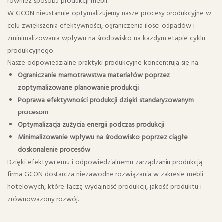
również sposobu produkcji mebli.
W GCON nieustannie optymalizujemy nasze procesy produkcyjne w
celu zwiększenia efektywności, ograniczenia ilości odpadów i
zminimalizowania wpływu na środowisko na każdym etapie cyklu
produkcyjnego.
Nasze odpowiedzialne praktyki produkcyjne koncentrują się na:
Ograniczanie marnotrawstwa materiałów poprzez
zoptymalizowane planowanie produkcji
Poprawa efektywności produkcji dzięki standaryzowanym
procesom
Optymalizacja zużycia energii podczas produkcji
Minimalizowanie wpływu na środowisko poprzez ciągłe
doskonalenie procesów
Dzięki efektywnemu i odpowiedzialnemu zarządzaniu produkcją
firma GCON dostarcza niezawodne rozwiązania w zakresie mebli
hotelowych, które łączą wydajność produkcji, jakość produktu i
zrównoważony rozwój.