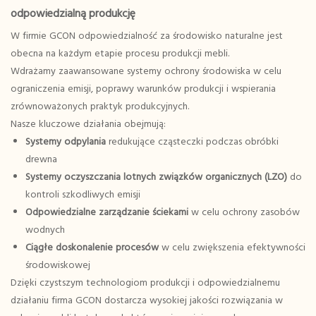
odpowiedzialną produkcję
W firmie GCON odpowiedzialność za środowisko naturalne jest
obecna na każdym etapie procesu produkcji mebli.
Wdrażamy zaawansowane systemy ochrony środowiska w celu
ograniczenia emisji, poprawy warunków produkcji i wspierania
zrównoważonych praktyk produkcyjnych.
Nasze kluczowe działania obejmują:
Systemy odpylania
redukujące cząsteczki podczas obróbki
drewna
Systemy oczyszczania lotnych związków organicznych (LZO)
do
kontroli szkodliwych emisji
Odpowiedzialne zarządzanie ściekami
w celu ochrony zasobów
wodnych
Ciągłe doskonalenie procesów
w celu zwiększenia efektywności
środowiskowej
Dzięki czystszym technologiom produkcji i odpowiedzialnemu
działaniu firma GCON dostarcza wysokiej jakości rozwiązania w