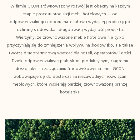
W firmie GCON zrównoważony rozwój jest obecny na każdym
etapie procesu produkcji mebli hotelowych — od
odpowiedzialnego doboru materiałów i wydajnej produkcji po
ochronę środowiska i długotrwałą wydajność produktu.
Wierzymy, że zrównoważone meble hotelowe nie tylko
przyczyniają się do zmniejszenia wpływu na środowisko, ale także
tworzą długoterminową wartość dla hoteli, operatorów i gości.
Dzięki odpowiedzialnym praktykom produkcyjnym, ciągłemu
doskonaleniu i zarządzaniu środowiskowemu firma GCON
zobowiązuje się do dostarczania niezawodnych rozwiązań
meblowych, które wspierają bardziej zrównoważoną branżę
hotelarską.