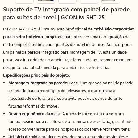
Suporte de TV integrado com painel de parede
para suítes de hotel | GCON M-SHT-25
O GCON M-SHT-25 é uma solução profissional
de mobiliário corporativo
para o setor hoteleiro
, projetada para oferecer uma configuração de
mídia simples e prática para quartos de hotel modernos. Ao incorporar
um painel de parede integrado para montagem de TV, esta unidade
preserva a integridade do ambiente, oferecendo ao mesmo tempo um
design funcional sob medida para ambientes de hotelaria.
Especificações principais do projeto:
Montagem integrada na parede:
Possui um grande painel de parede
projetado para a montagem de televisores, o que elimina a
necessidade de furar a parede e evita possíveis danos durante
futuras reformas do imóvel.
Design ergonômico da mesa:
A unidade foi construída com um
tampo posicionado na altura de uma mesa de escritório, garantindo
acesso conveniente para os hóspedes colocarem e retirarem itens.
Utilitário de mídia prático:
Projetado como uma solução simples e