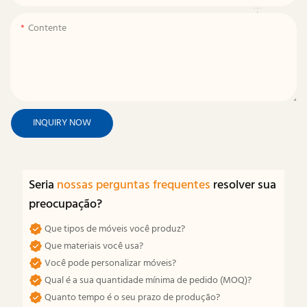
Contente
INQUIRY NOW
Seria
nossas perguntas frequentes
resolver sua
preocupação?
Que tipos de móveis você produz?
Que materiais você usa?
Você pode personalizar móveis?
Qual é a sua quantidade mínima de pedido (MOQ)?
Quanto tempo é o seu prazo de produção?