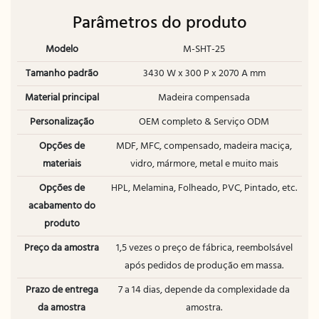
Parâmetros do produto
Modelo
M-SHT-25
Tamanho padrão
3430 W x 300 P x 2070 A mm
Material principal
Madeira compensada
Personalização
OEM completo & Serviço ODM
Opções de
MDF, MFC, compensado, madeira maciça,
materiais
vidro, mármore, metal e muito mais
Opções de
HPL, Melamina, Folheado, PVC, Pintado, etc.
acabamento do
produto
Preço da amostra
1,5 vezes o preço de fábrica, reembolsável
após pedidos de produção em massa.
Prazo de entrega
7 a 14 dias, depende da complexidade da
da amostra
amostra.