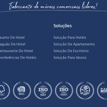
Fabricante de móveis comerciais líderes!
Soluções
uarto De Hotel
Solução Para Hotéis
Saguão De Hotel
Solução De Apartamento
estaurante De Hotel
Solução De Escritório
onferências De Hotéis
Solução Para Idosos