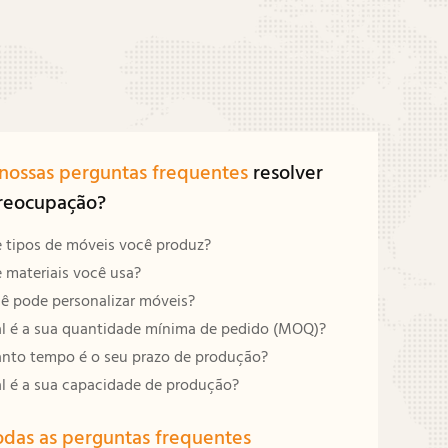
nossas perguntas frequentes
resolver
reocupação?
 tipos de móveis você produz?
materiais você usa?
ê pode personalizar móveis?
l é a sua quantidade mínima de pedido (MOQ)?
nto tempo é o seu prazo de produção?
l é a sua capacidade de produção?
odas as perguntas frequentes