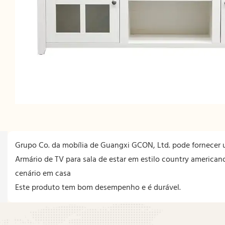
Grupo Co. da mobília de Guangxi GCON, Ltd. pode fornecer u
Armário de TV para sala de estar em estilo country american
cenário em casa
Este produto tem bom desempenho e é durável.