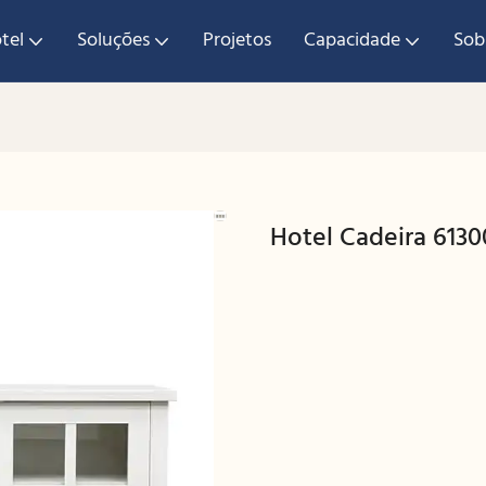
tel
Soluções
Projetos
Capacidade
Sob
Hotel Cadeira 6130