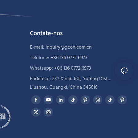
Contate-nos
E-mail:
inquiry@gcon.com.cn
Telefone: +86 136 0772 6973
Whatsapp: +86 136 0772 6973
Endereço: 23ʳᵈ Xinliu Rd., Yufeng Dist.,
Liuzhou, Guangxi, China 545616