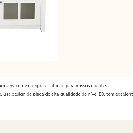
m serviço de compra e solução para nossos clientes.
o, usa design de placa de alta qualidade de nível E0, tem excele