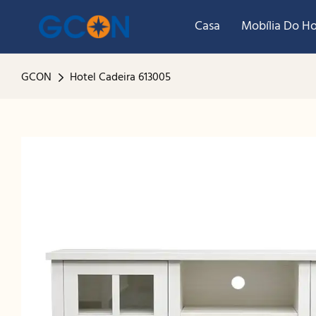
Casa
Mobília Do Ho
GCON
Hotel Cadeira 613005