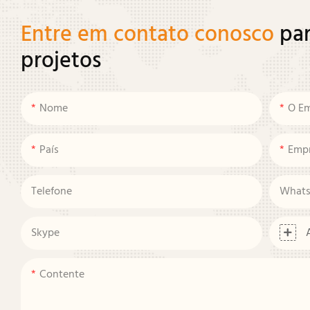
Entre em contato conosco
par
projetos
Nome
O Em
País
Emp
Telefone
What
Skype
Contente