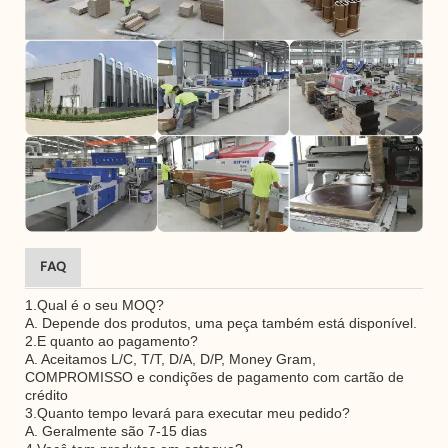
FAQ
1.Qual é o seu MOQ?
A. Depende dos produtos, uma peça também está disponível.
2.E quanto ao pagamento?
A. Aceitamos L/C, T/T, D/A, D/P, Money Gram,
COMPROMISSO e condições de pagamento com cartão de
crédito
3.Quanto tempo levará para executar meu pedido?
A. Geralmente são 7-15 dias