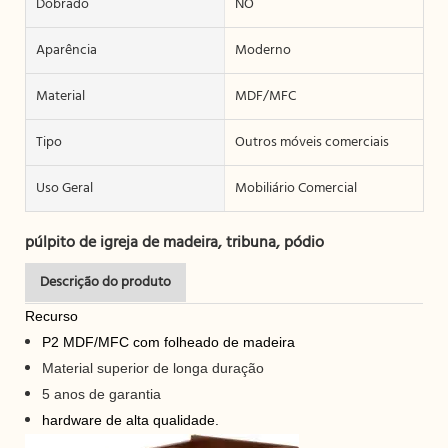
Dobrado
NO
Aparência
Moderno
Material
MDF/MFC
Tipo
Outros móveis comerciais
Uso Geral
Mobiliário Comercial
púlpito de igreja de madeira, tribuna, pódio
Descrição do produto
Recurso
P2 MDF/MFC com folheado de madeira
Material superior de longa duração
5 anos de garantia
hardware de alta qualidade.