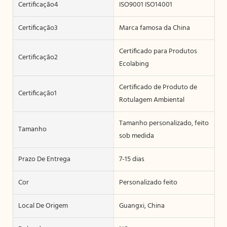
Certificação4
ISO9001 ISO14001
Certificação3
Marca famosa da China
Certificado para Produtos
Certificação2
Ecolabing
Certificado de Produto de
Certificação1
Rotulagem Ambiental
Tamanho personalizado, feito
Tamanho
sob medida
Prazo De Entrega
7-15 dias
Cor
Personalizado feito
Local De Origem
Guangxi, China