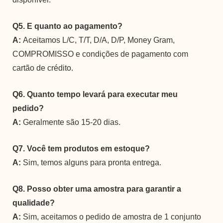
Q5. E quanto ao pagamento?
A:
Aceitamos L/C, T/T, D/A, D/P, Money Gram,
COMPROMISSO e condições de pagamento com
cartão de crédito.
Q6. Quanto tempo levará para executar meu
pedido?
A:
Geralmente são 15-20 dias.
Q7. Você tem produtos em estoque?
A:
Sim, temos alguns para pronta entrega.
Q8. Posso obter uma amostra para garantir a
qualidade?
A:
Sim, aceitamos o pedido de amostra de 1 conjunto