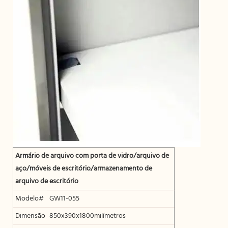
Armário de arquivo com porta de vidro/arquivo de
aço/móveis de escritório/armazenamento de
arquivo de escritório
Modelo#
GW11-055
Dimensão
850x390x1800milímetros