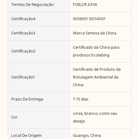
Termos De Negociação
FOB,CIF,EXW
Certificação4
ISO9001 ISO14001
Certificação3
Marca famosa da China
Certificado da China para
Certificação2
produtos Ecolabing
Certificado de Produto de
Certificação1
Rotulagem Ambiental da
China
Prazo De Entrega
7-15 dias
cinza, branco. como seu
Cor
desejo
Local De Origem
Guangxi, China