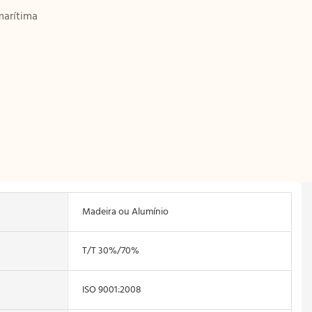
marítima
Madeira ou Alumínio
T/T 30%/70%
ISO 9001:2008