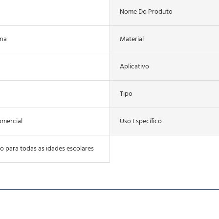
Nome Do Produto
ina
Material
Aplicativo
Tipo
omercial
Uso Específico
o para todas as idades escolares