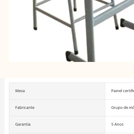
Mesa
Painel certi
Fabricante
Grupo de m
Garantia
5 Anos