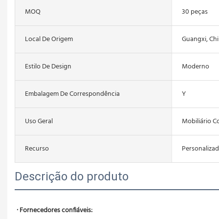
MOQ
30 peças
Local De Origem
Guangxi, Ch
Estilo De Design
Moderno
Embalagem De Correspondência
Y
Uso Geral
Mobiliário C
Recurso
Personalizad
Descrição do produto