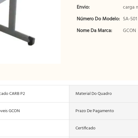
Envio:
carga 
Número Do Modelo:
SA-501
Nome Da Marca:
GCON
ficado CARB P2
Material Do Quadro
óveis GCON
Prazo De Pagamento
Certificado