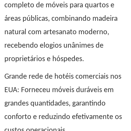
completo de móveis para quartos e
áreas públicas, combinando madeira
natural com artesanato moderno,
recebendo elogios unânimes de
proprietários e hóspedes.
Grande rede de hotéis comerciais nos
EUA: Forneceu móveis duráveis ​​em
grandes quantidades, garantindo
conforto e reduzindo efetivamente os
custos operacionais.