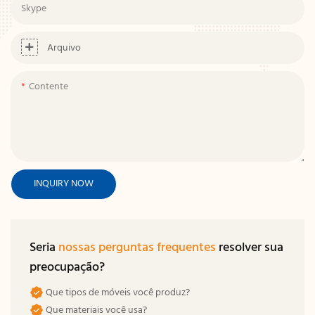
Skype
Arquivo
Contente
INQUIRY NOW
Seria
nossas perguntas frequentes
resolver sua
preocupação?
Que tipos de móveis você produz?
Que materiais você usa?