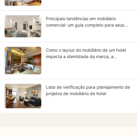
Principais tendências em mobiliário
comercial: um guia completo para seus
móveis.
Como o layout do mobiliário de um hotel
impacta a identidade da marca, a
experiência do hóspede e o retorno sobre
o investimento (ROI) do hotel.
Lista de verificação para planejamento de
projetos de mobiliário de hotel