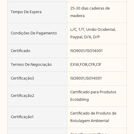
25-30 dias cadeiras de
Tempo De Espera
madeira
L/C, T/T, União Ocidental,
Condições De Pagamento
Paypal, D/A, D/P
Certificado
ISO9001/ISO14001
Termos De Negociação
EXW,FOB,CFR,CIF
Certificação3
ISO9001,ISO14001
Certificado para Produtos
Certificação2
Ecolabling
Certificado de Produto de
Certificação1
Rotulagem Ambiental