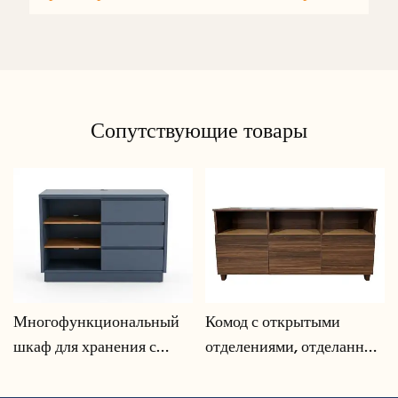
Сопутствующие товары
Многофункциональный
Комод с открытыми
шкаф для хранения с
отделениями, отделанный
системой организации
под орех | CIS-207 - GCON
кабелей | CIS-25-L - GCON